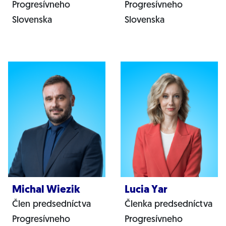
Progresívneho
Progresívneho
Slovenska
Slovenska
Michal Wiezik
Lucia Yar
Člen predsedníctva
Členka predsedníctva
Progresívneho
Progresívneho