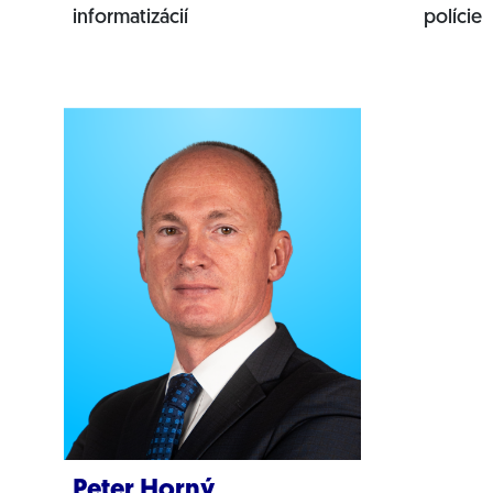
informatizácií
polície
Peter Horný