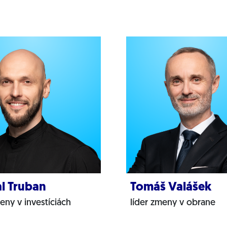
l Truban
Tomáš Valášek
eny v investíciách
líder zmeny v obrane