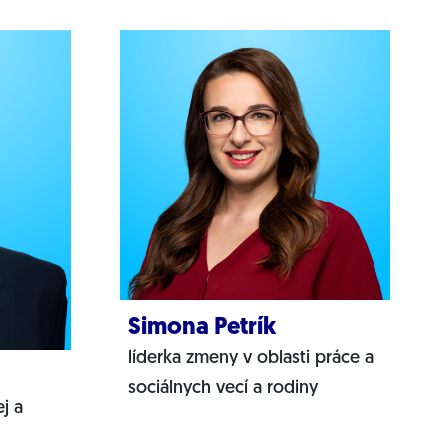
Simona Petrík
líderka zmeny v oblasti práce a
sociálnych vecí a rodiny
j a