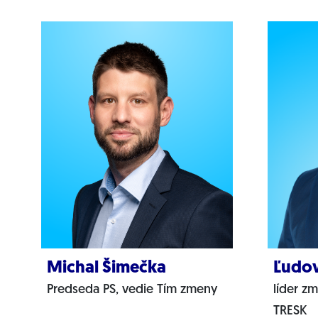
Michal Šimečka
Ľudov
Predseda PS, vedie Tím zmeny
líder z
TRESK