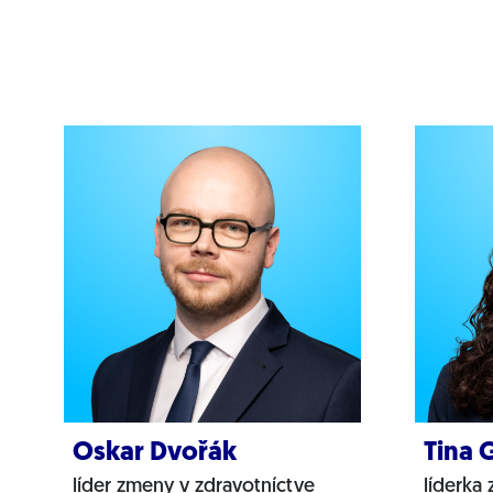
Oskar Dvořák
Tina 
líder zmeny v zdravotníctve
líderka