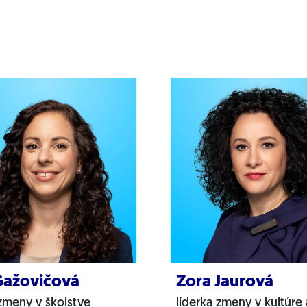
Gažovičová
Zora Jaurová
 zmeny v školstve
líderka zmeny v kultúre 