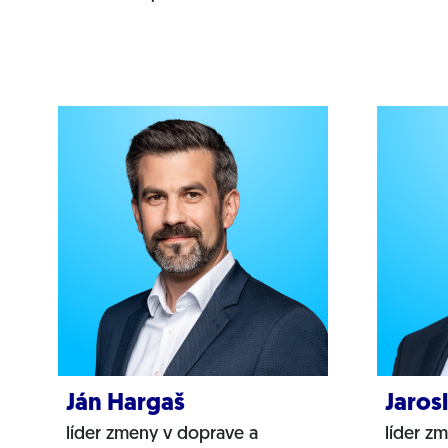
Ján Hargaš
Jaros
líder zmeny v doprave a
líder zm