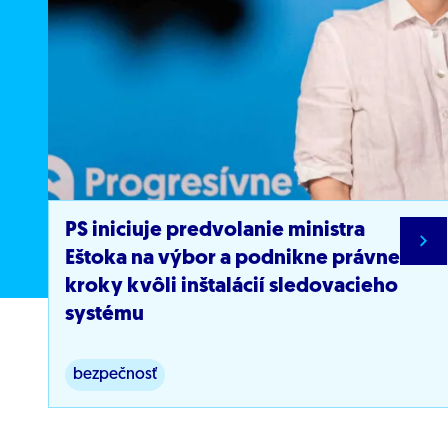
PS iniciuje predvolanie ministra
Eštoka na výbor a podnikne právne
kroky kvôli inštalácií sledovacieho
systému
bezpečnosť