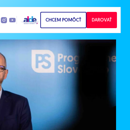
CHCEM POMÔCŤ
DAROVAŤ