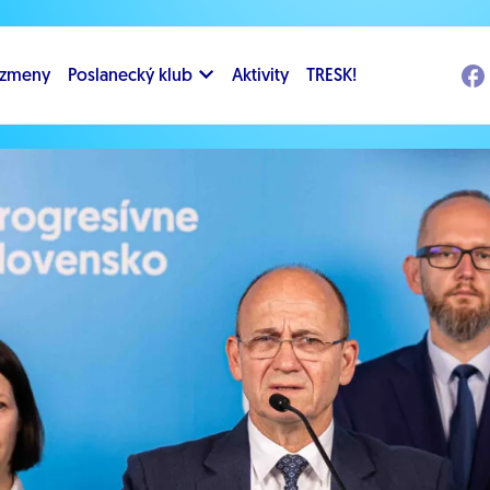
i zmeny
Poslanecký klub
Aktivity
TRESK!