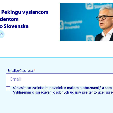
 v Pekingu vyslancom
zidentom
o Slovenska
ka
Emailová adresa
*
súhlasím so zasielaním noviniek e-mailom a oboznámil/-a som 
Vyhlásením o spracúvaní osobných údajov
pre tento účel spra