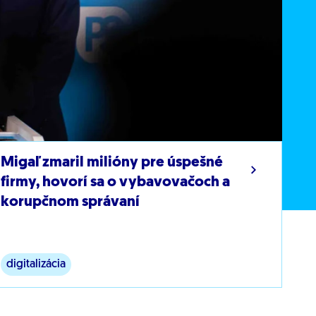
Migaľ zmaril milióny pre úspešné
firmy, hovorí sa o vybavovačoch a
korupčnom správaní
digitalizácia