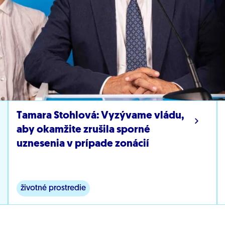
Tamara Stohlová: Vyzývame vládu,
aby okamžite zrušila sporné
uznesenia v prípade zonácií
životné prostredie