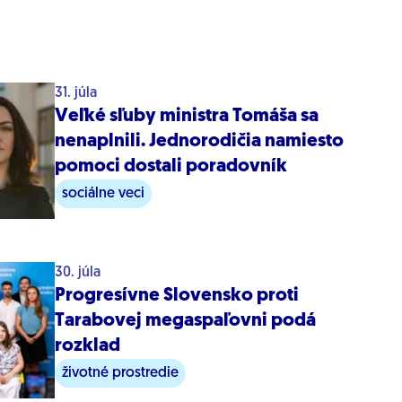
31. júla
Veľké sľuby ministra Tomáša sa
nenaplnili. Jednorodičia namiesto
pomoci dostali poradovník
sociálne veci
30. júla
Progresívne Slovensko proti
Tarabovej megaspaľovni podá
rozklad
životné prostredie