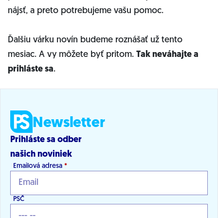
nájsť, a preto potrebujeme vašu pomoc.
Ďalšiu várku novín budeme roznášať už tento
mesiac. A vy môžete byť pritom.
Tak neváhajte a
prihláste sa
.
Newsletter
Prihláste sa odber
našich noviniek
Emailová adresa
*
PSČ