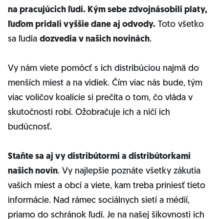
na pracujúcich ľudí. Kým sebe zdvojnásobili platy,
ľuďom pridali vyššie dane aj odvody.
Toto všetko
sa ľudia
dozvedia v našich novinách
.
Vy nám viete pomôcť s ich distribúciou najmä do
menších miest a na vidiek. Čím viac nás bude, tým
viac voličov koalície si prečíta o tom, čo vláda v
skutočnosti robí. Ožobračuje ich a ničí ich
budúcnosť.
Staňte sa aj vy distribútormi a distribútorkami
našich novín
. Vy najlepšie poznáte všetky zákutia
vašich miest a obcí a viete, kam treba priniesť tieto
informácie. Nad rámec sociálnych sietí a médií,
priamo do schránok ľudí. Je na našej šikovnosti ich