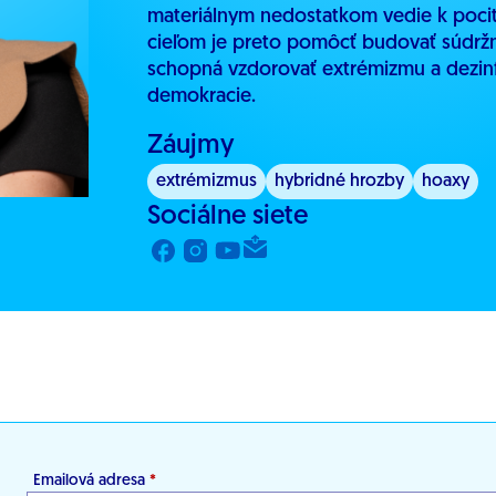
materiálnym nedostatkom vedie k pocitu
cieľom je preto pomôcť budovať súdržnú
schopná vzdorovať extrémizmu a dezin
demokracie.
Záujmy
extrémizmus
hybridné hrozby
hoaxy
Sociálne siete
Emailová adresa
*