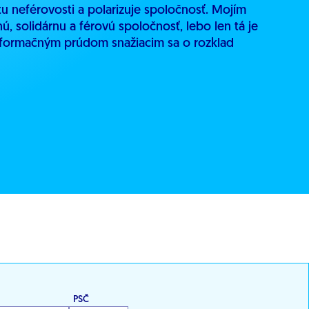
 neférovosti a polarizuje spoločnosť. Mojím
, solidárnu a férovú spoločnosť, lebo len tá je
formačným prúdom snažiacim sa o rozklad
PSČ