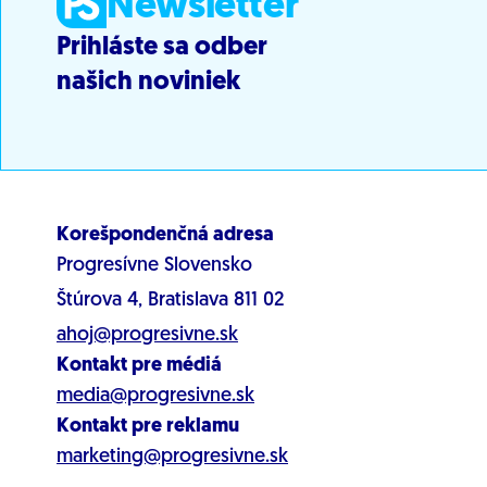
Newsletter
Prihláste sa odber
našich noviniek
Korešpondenčná adresa
Progresívne Slovensko
Štúrova 4, Bratislava 811 02
ahoj@progresivne.sk
Kontakt pre médiá
media@progresivne.sk
Kontakt pre reklamu
marketing@progresivne.sk