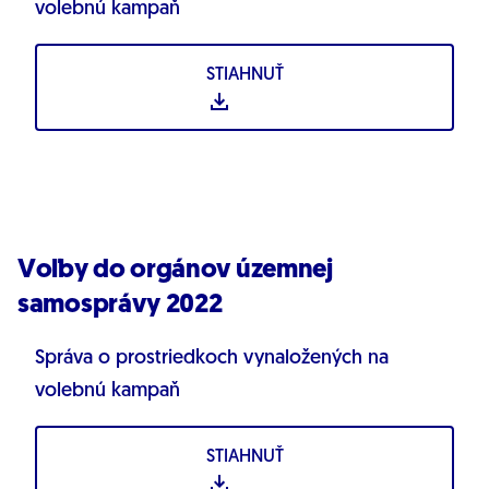
volebnú kampaň
STIAHNUŤ
Voľby do orgánov územnej
samosprávy 2022
Správa o prostriedkoch vynaložených na
volebnú kampaň
STIAHNUŤ