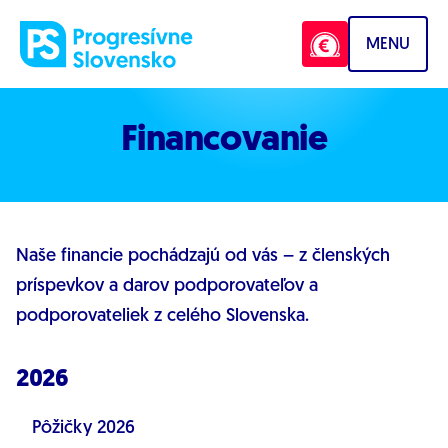
Prejsť na obsah
MENU
Financovanie
Naše financie pochádzajú od vás – z členských
príspevkov a darov podporovateľov a
podporovateliek z celého Slovenska.
2026
Pôžičky 2026