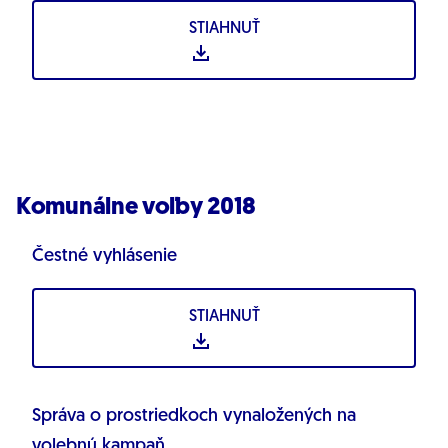
STIAHNUŤ
Komunálne voľby 2018
Čestné vyhlásenie
STIAHNUŤ
Správa o prostriedkoch vynaložených na
volebnú kampaň