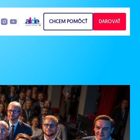
CHCEM POMÔCŤ
DAROVAŤ