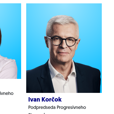
ívneho
Ivan Korčok
Podpredseda Progresívneho