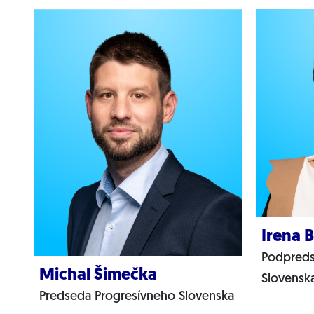
Irena 
Podpreds
Michal Šimečka
Slovensk
Predseda Progresívneho Slovenska