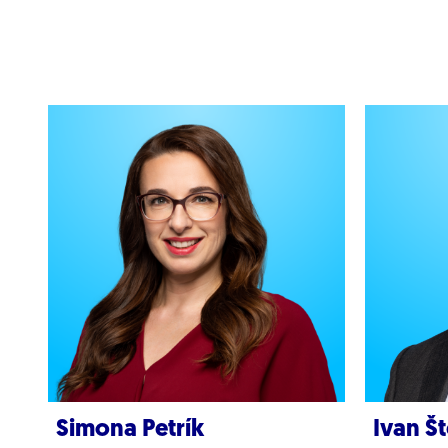
Simona Petrík
Ivan Š