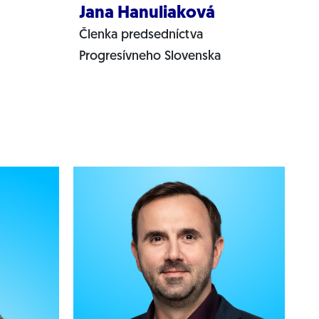
Jana Hanuliaková
Členka predsedníctva
Progresívneho Slovenska