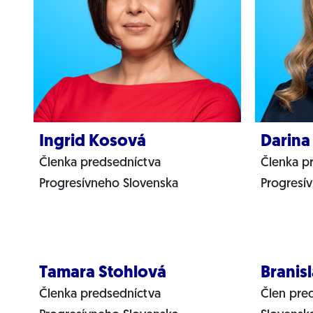
Ingrid Kosová
Darina
Členka predsedníctva
Členka p
Progresívneho Slovenska
Progresí