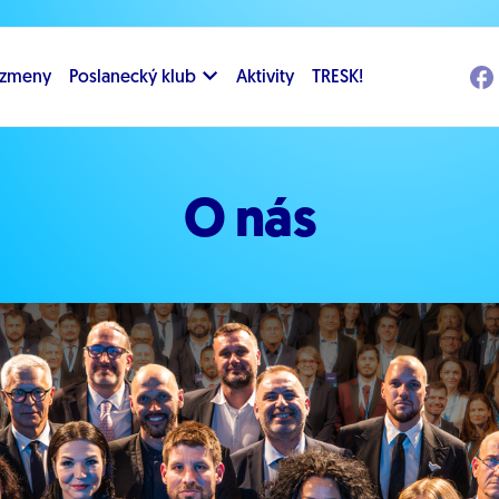
i zmeny
Poslanecký klub
Aktivity
TRESK!
O nás