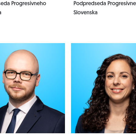
eda Progresívneho
Podpredseda Progresívn
a
Slovenska