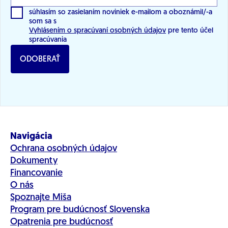
súhlasím so zasielaním noviniek e-mailom a oboznámil/-a
som sa s
Vyhlásením o spracúvaní osobných údajov
pre tento účel
spracúvania
ODOBERAŤ
Navigácia
Ochrana osobných údajov
Dokumenty
Financovanie
O nás
Spoznajte Miša
Program pre budúcnosť Slovenska
Opatrenia pre budúcnosť