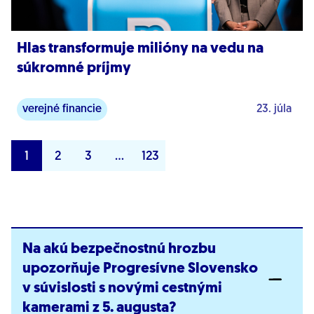
Hlas transformuje milióny na vedu na
súkromné príjmy
verejné financie
23. júla
1
2
3
…
123
Na akú bezpečnostnú hrozbu
upozorňuje Progresívne Slovensko
v súvislosti s novými cestnými
kamerami z 5. augusta?