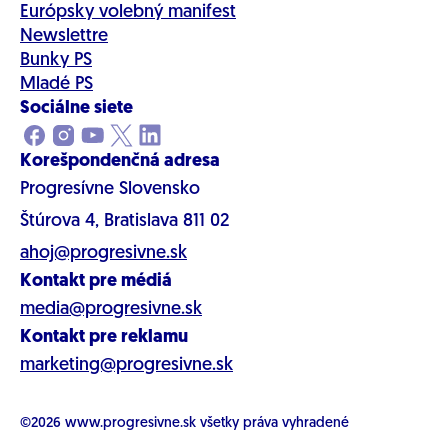
Európsky volebný manifest
Newslettre
Bunky PS
Mladé PS
Sociálne siete
Korešpondenčná adresa
Progresívne Slovensko
Štúrova 4, Bratislava 811 02
ahoj@progresivne.sk
Kontakt pre médiá
media@progresivne.sk
Kontakt pre reklamu
marketing@progresivne.sk
©2026
www.progresivne.sk
všetky práva vyhradené