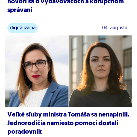
hovorí sa o vybavovačoch a korupčnom
správaní
digitalizácia
04. augusta
Veľké sľuby ministra Tomáša sa nenaplnili.
Jednorodičia namiesto pomoci dostali
poradovník