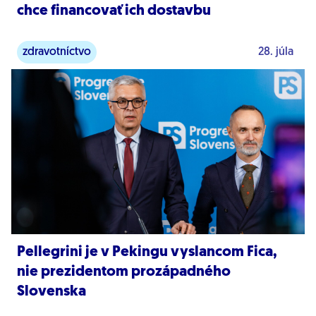
chce financovať ich dostavbu
zdravotníctvo
28. júla
Pellegrini je v Pekingu vyslancom Fica,
nie prezidentom prozápadného
Slovenska