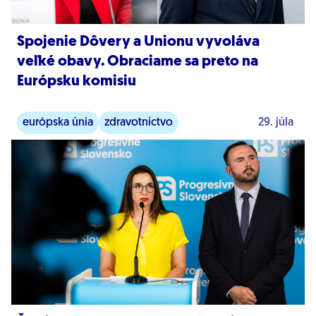
Spojenie Dôvery a Unionu vyvoláva
veľké obavy. Obraciame sa preto na
Európsku komisiu
európska únia
zdravotníctvo
29. júla