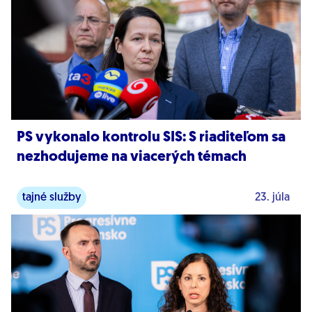
PS vykonalo kontrolu SIS: S riaditeľom sa
nezhodujeme na viacerých témach
tajné služby
23. júla