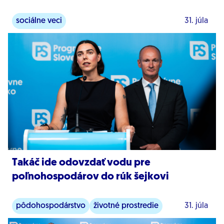
sociálne veci
31. júla
Takáč ide odovzdať vodu pre
poľnohospodárov do rúk šejkovi
pôdohospodárstvo
životné prostredie
31. júla