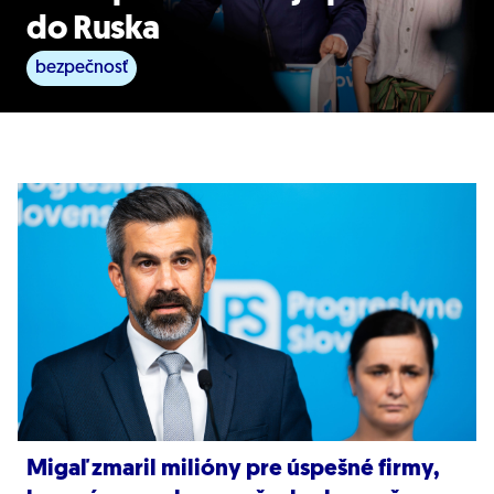
do Ruska
bezpečnosť
Migaľ zmaril milióny pre úspešné firmy,