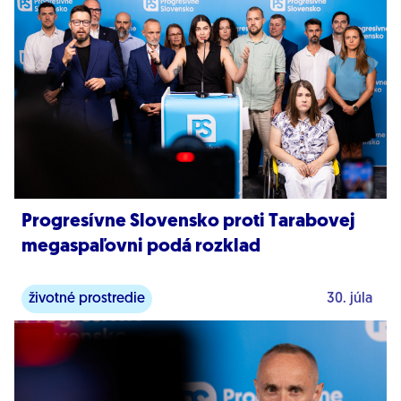
Progresívne Slovensko proti Tarabovej
megaspaľovni podá rozklad
životné prostredie
30. júla