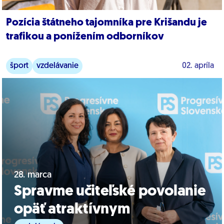
Pozícia štátneho tajomníka pre Krišandu je
trafikou a ponížením odborníkov
šport
vzdelávanie
02. apríla
28. marca
Spravme učiteľské povolanie
opäť atraktívnym