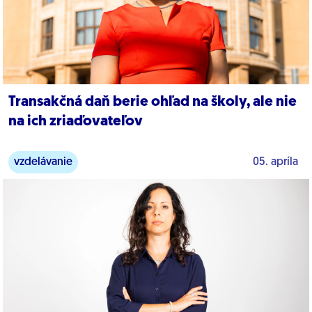
Transakčná daň berie ohľad na školy, ale nie
na ich zriaďovateľov
vzdelávanie
05. apríla