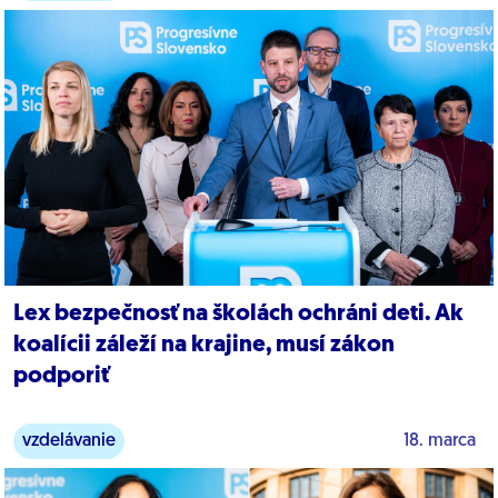
Lex bezpečnosť na školách ochráni deti. Ak
koalícii záleží na krajine, musí zákon
podporiť
vzdelávanie
18. marca