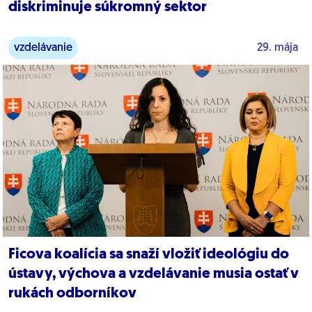
diskriminuje súkromný sektor
vzdelávanie
29. mája
Ficova koalícia sa snaží vložiť ideológiu do
ústavy, výchova a vzdelávanie musia ostať v
rukách odborníkov