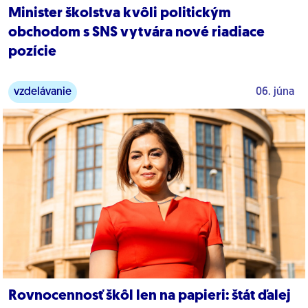
Minister školstva kvôli politickým
obchodom s SNS vytvára nové riadiace
pozície
vzdelávanie
06. júna
Rovnocennosť škôl len na papieri: štát ďalej