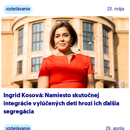
vzdelávanie
23. mája
Ingrid Kosová: Namiesto skutočnej
integrácie vylúčených detí hrozí ich ďalšia
segregácia
vzdelávanie
29. apríla