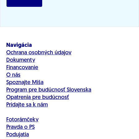
Navigácia
Ochrana osobných údajov
Dokumenty
Financovanie
O nás
Spoznajte Miša
Program pre budúcnosť Slovenska
Opatrenia pre budúcnosť
Pridajte sa k nám
Fotorámčeky
Pravda o PS
Podujatia