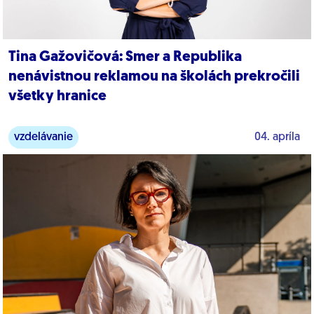
Tina Gažovičová: Smer a Republika
nenávistnou reklamou na školách prekročili
všetky hranice
vzdelávanie
04. apríla