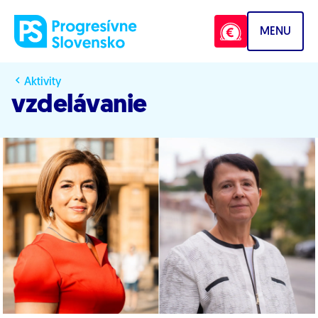
Prejsť na obsah
MENU
Aktivity
vzdelávanie