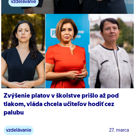
vzdelávanie
Zvýšenie platov v školstve prišlo až pod
tlakom, vláda chcela učiteľov hodiť cez
palubu
vzdelávanie
27. marca