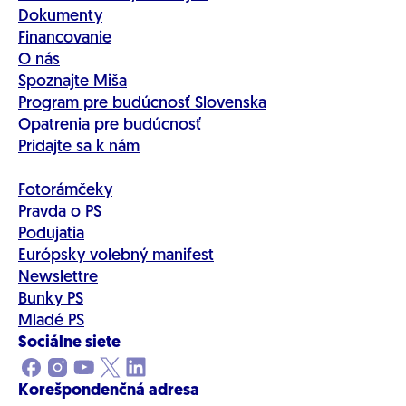
Dokumenty
Financovanie
O nás
Spoznajte Miša
Program pre budúcnosť Slovenska
Opatrenia pre budúcnosť
Pridajte sa k nám
Fotorámčeky
Pravda o PS
Podujatia
Európsky volebný manifest
Newslettre
Bunky PS
Mladé PS
Sociálne siete
Korešpondenčná adresa