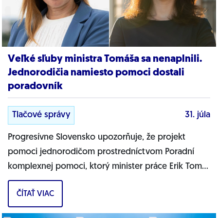
Veľké sľuby ministra Tomáša sa nenaplnili.
Jednorodičia namiesto pomoci dostali
poradovník
Tlačové správy
31. júla
Progresívne Slovensko upozorňuje, že projekt
pomoci jednorodičom prostredníctvom Poradní
komplexnej pomoci, ktorý minister práce Erik Tomáš
predstavil ako zásadnú pomoc pre osamelých...
ČÍTAŤ VIAC