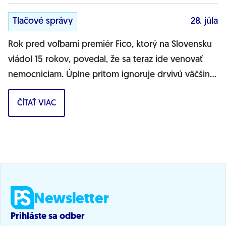
Tlačové správy
28. júla
Rok pred voľbami premiér Fico, ktorý na Slovensku
vládol 15 rokov, povedal, že sa teraz ide venovať
nemocniciam. Úplne pritom ignoruje drvivú väčšinu
problémov zdravotníctva, vyhlásil...
ČÍTAŤ VIAC
Newsletter
Prihláste sa odber