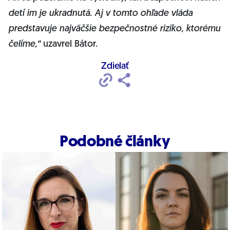
detí im je ukradnutá. Aj v tomto ohľade vláda
predstavuje najväčšie bezpečnostné riziko, ktorému
čelíme,“
uzavrel Bátor.
Zdielať
Podobné články