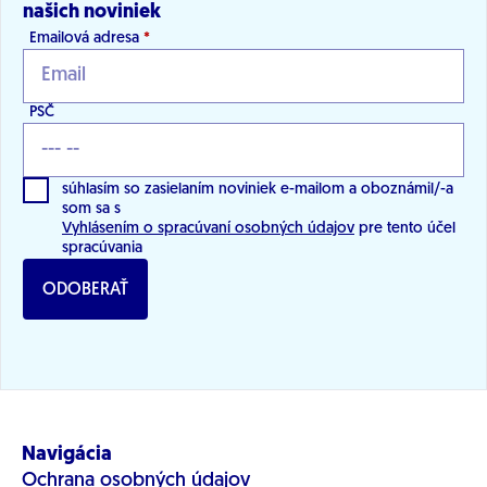
našich noviniek
Emailová adresa
*
PSČ
súhlasím so zasielaním noviniek e-mailom a oboznámil/-a
som sa s
Vyhlásením o spracúvaní osobných údajov
pre tento účel
spracúvania
ODOBERAŤ
Navigácia
Ochrana osobných údajov