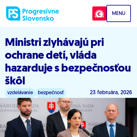
Prejsť na obsah
MENU
Ministri zlyhávajú pri
ochrane detí, vláda
hazarduje s bezpečnosťou
škôl
23 februára, 2026
vzdelávanie
bezpečnosť