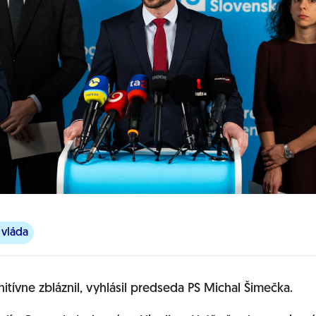
 vláda
nitívne zbláznil, vyhlásil predseda PS Michal Šimečka.