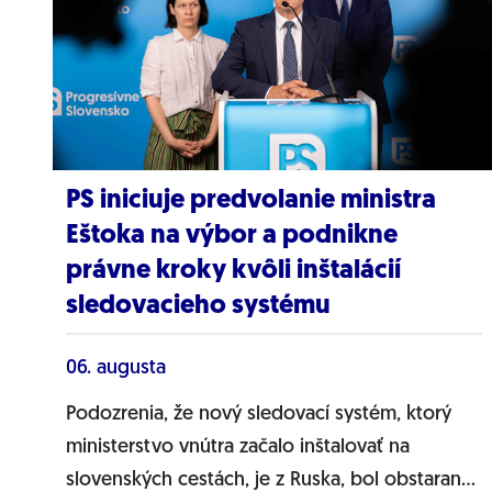
PS iniciuje predvolanie ministra
Eštoka na výbor a podnikne
právne kroky kvôli inštalácií
sledovacieho systému
06. augusta
Podozrenia, že nový sledovací systém, ktorý
ministerstvo vnútra začalo inštalovať na
slovenských cestách, je z Ruska, bol obstaraný