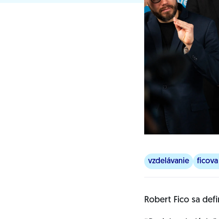
vzdelávanie
ficova
Robert Fico sa defi