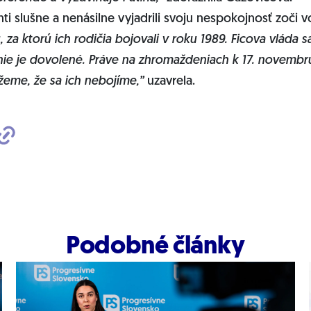
ti slušne a nenásilne vyjadrili svoju nespokojnosť zoči v
 za ktorú ich rodičia bojovali v roku 1989. Ficova vláda 
 nie je dovolené. Práve na zhromaždeniach k 17. novemb
eme, že sa ich nebojíme,”
uzavrela.
Podobné články