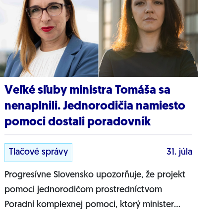
Veľké sľuby ministra Tomáša sa
nenaplnili. Jednorodičia namiesto
pomoci dostali poradovník
Tlačové správy
31. júla
Progresívne Slovensko upozorňuje, že projekt
pomoci jednorodičom prostredníctvom
Poradní komplexnej pomoci, ktorý minister
práce Erik Tomáš predstavil ako zásadnú