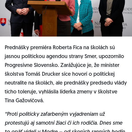
Prednášky premiéra Roberta Fica na školách sú
jasnou politickou agendou strany Smer, upozornilo
Progresívne Slovensko. Zarážujúce je, že minister
školstva Tomáš Drucker síce hovorí o politickej
neutralite na školách, ale prednášky predsedu vlády
ticho toleruje, vyhlásila líderka zmeny v školstve
Tina Gažovičová.
“Proti politicky zafarbeným vyjadreniam už
protestujú aj samotní žiaci či ich rodičia. Dnes sme