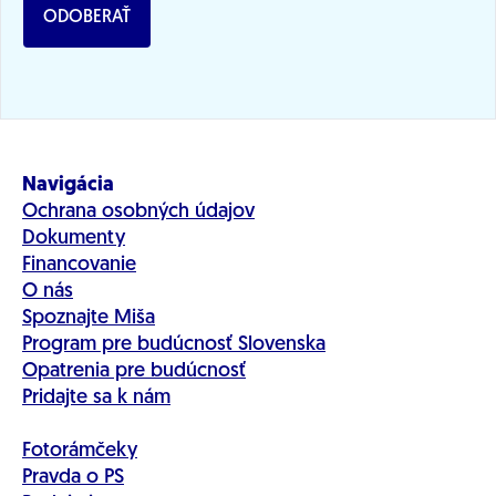
ODOBERAŤ
Navigácia
Ochrana osobných údajov
Dokumenty
Financovanie
O nás
Spoznajte Miša
Program pre budúcnosť Slovenska
Opatrenia pre budúcnosť
Pridajte sa k nám
Fotorámčeky
Pravda o PS