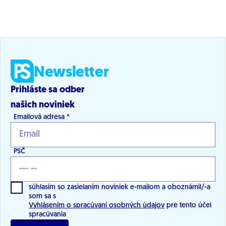
Newsletter
Prihláste sa odber
našich noviniek
Emailová adresa
*
PSČ
súhlasím so zasielaním noviniek e-mailom a oboznámil/-a
som sa s
Vyhlásením o spracúvaní osobných údajov
pre tento účel
spracúvania