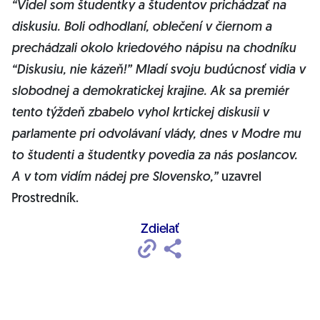
“Videl som študentky a študentov prichádzať na
diskusiu. Boli odhodlaní, oblečení v čiernom a
prechádzali okolo kriedového nápisu na chodníku
“Diskusiu, nie kázeň!” Mladí svoju budúcnosť vidia v
slobodnej a demokratickej krajine. Ak sa premiér
tento týždeň zbabelo vyhol krtickej diskusii v
parlamente pri odvolávaní vlády, dnes v Modre mu
to študenti a študentky povedia za nás poslancov.
A v tom vidím nádej pre Slovensko,”
uzavrel
Prostredník.
Zdielať