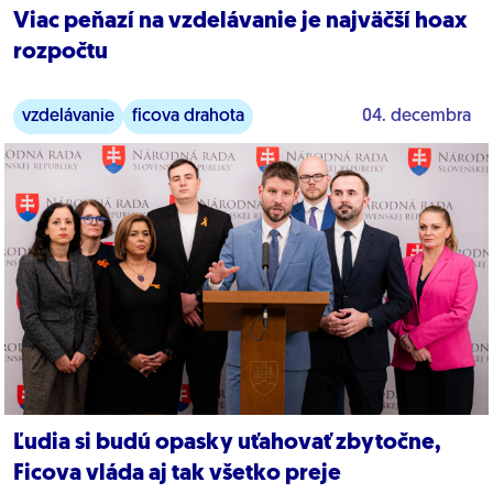
Viac peňazí na vzdelávanie je najväčší hoax
rozpočtu
vzdelávanie
ficova drahota
04. decembra
Ľudia si budú opasky uťahovať zbytočne,
Ficova vláda aj tak všetko preje