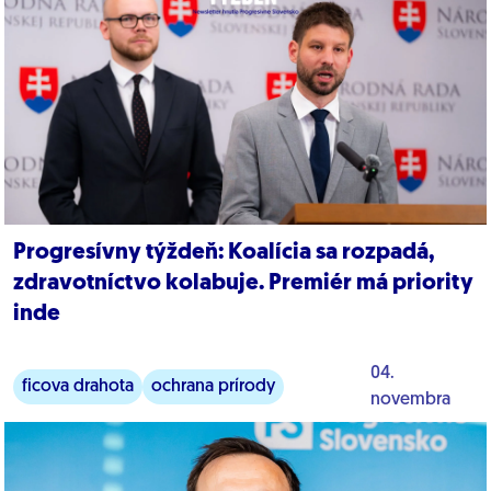
Progresívny týždeň: Koalícia sa rozpadá,
zdravotníctvo kolabuje. Premiér má priority
inde
04.
ficova drahota
ochrana prírody
novembra
zdravotníctvo