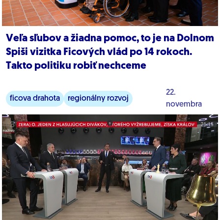
Veľa sľubov a žiadna pomoc, to je na Dolnom
Spiši vizitka Ficových vlád po 14 rokoch.
Takto politiku robiť nechceme
22.
ficova drahota
regionálny rozvoj
novembra
mladí ľudia