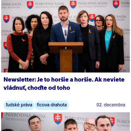
Newsletter: Je to horšie a horšie. Ak neviete
vládnuť, choďte od toho
ľudské práva
ficova drahota
02. decembra