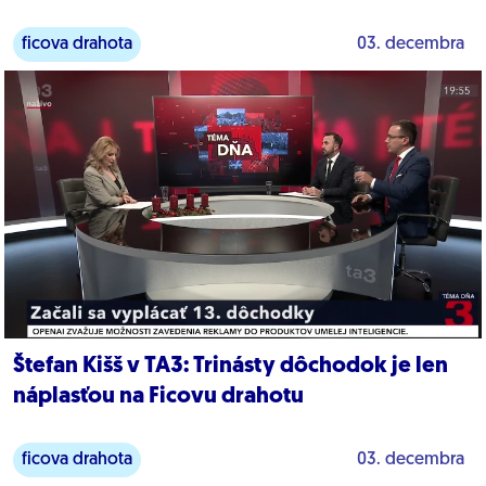
ficova drahota
03. decembra
Štefan Kišš v TA3: Trinásty dôchodok je len
náplasťou na Ficovu drahotu
ficova drahota
03. decembra