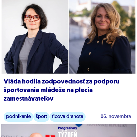
Vláda hodila zodpovednosť za podporu
športovania mládeže na plecia
zamestnávateľov
podnikanie
šport
ficova drahota
06. novembra