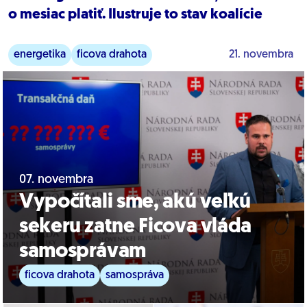
o mesiac platiť. Ilustruje to stav koalície
energetika
ficova drahota
21. novembra
07. novembra
Vypočítali sme, akú veľkú
sekeru zatne Ficova vláda
samosprávam
ficova drahota
samospráva