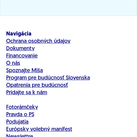
Navigácia
Ochrana osobných údajov
Dokumenty
Financovanie
O nás
Spoznajte Miša
Program pre budúcnosť Slovenska
Opatrenia pre budúcnosť
Pridajte sa k nám
Fotorámčeky
Pravda o PS
Podujatia
Európsky volebný manifest
Newslettre