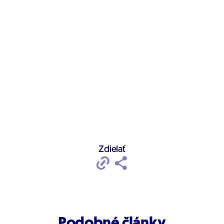
Zdielať
Podobné články