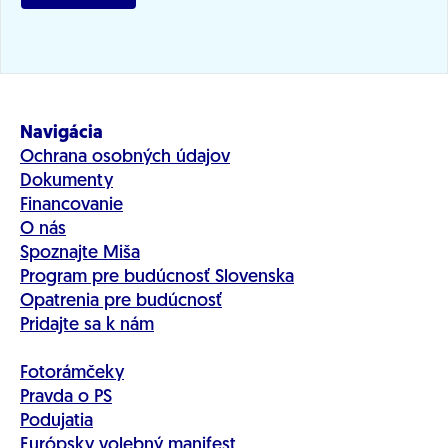
Navigácia
Ochrana osobných údajov
Dokumenty
Financovanie
O nás
Spoznajte Miša
Program pre budúcnosť Slovenska
Opatrenia pre budúcnosť
Pridajte sa k nám
Fotorámčeky
Pravda o PS
Podujatia
Európsky volebný manifest