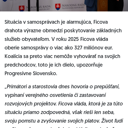
Situácia v samosprávach je alarmujúca, Ficova
drahota výrazne obmedzí poskytovanie základných
služieb obyvateľom. V roku 2025 Ficova vláda
oberie samosprávy o viac ako 327 miliónov eur.
Koalícia sa preto viac nemôže vyhovárať na svojich
predchodcov, toto je ich dielo, upozorňuje
Progresívne Slovensko.
„Primátori a starostovia dnes hovoria o prepúšťaní,
vypínaní verejného osvetlenia či zastavovaní
rozvojových projektov. Ficova vláda, ktorá je za túto
situáciu priamo zodpovedná, však rieši len seba,
svoju pomstu a zvyšovanie svojich platov. Život ľudí