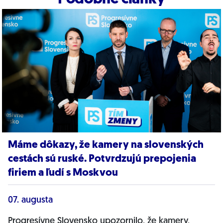
Máme dôkazy, že kamery na slovenských
cestách sú ruské. Potvrdzujú prepojenia
firiem a ľudí s Moskvou
07. augusta
Progresívne Slovensko upozornilo, že kamery,