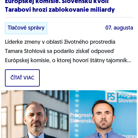
Európskej komisie. Slovensku kvôli
Tarabovi hrozí zablokovanie miliardy
Tlačové správy
07. augusta
Líderke zmeny v oblasti životného prostredia
Tamara Stohlová sa podarilo získať odpoveď
Európskej komisie, o ktorej hovorí štátny tajomník
MŽP Filip Kuffa. Môžem jednoznačne...
ČÍTAŤ VIAC