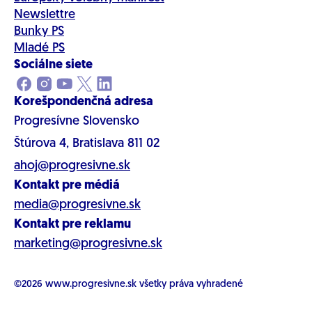
Newslettre
Bunky PS
Mladé PS
Sociálne siete
Korešpondenčná adresa
Progresívne Slovensko
Štúrova 4, Bratislava 811 02
ahoj@progresivne.sk
Kontakt pre médiá
media@progresivne.sk
Kontakt pre reklamu
marketing@progresivne.sk
©2026
www.progresivne.sk
všetky práva vyhradené