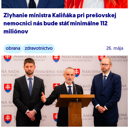
Zlyhanie ministra Kaliňáka pri prešovskej
nemocnici nás bude stáť minimálne 112
miliónov
obrana
zdravotníctvo
26. mája