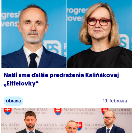
Našli sme ďalšie predraženia Kaliňákovej
„Eiffelovky“
obrana
19. februára