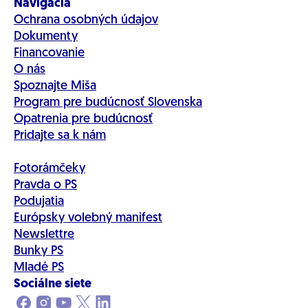
Navigácia
Ochrana osobných údajov
Dokumenty
Financovanie
O nás
Spoznajte Miša
Program pre budúcnosť Slovenska
Opatrenia pre budúcnosť
Pridajte sa k nám
Fotorámčeky
Pravda o PS
Podujatia
Európsky volebný manifest
Newslettre
Bunky PS
Mladé PS
Sociálne siete