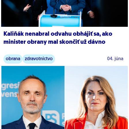
Kaliňák nenabral odvahu obhájiť sa, ako
minister obrany mal skončiť už dávno
obrana
zdravotníctvo
04. júna