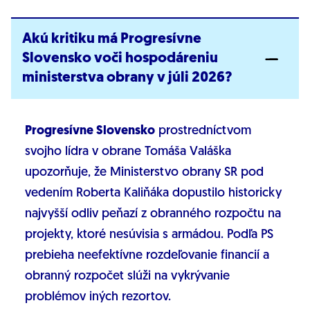
Akú kritiku má Progresívne
Slovensko voči hospodáreniu
ministerstva obrany v júli 2026?
Progresívne Slovensko
prostredníctvom
svojho lídra v obrane Tomáša Valáška
upozorňuje, že Ministerstvo obrany SR pod
vedením Roberta Kaliňáka dopustilo historicky
najvyšší odliv peňazí z obranného rozpočtu na
projekty, ktoré nesúvisia s armádou. Podľa PS
prebieha neefektívne rozdeľovanie financií a
obranný rozpočet slúži na vykrývanie
problémov iných rezortov.