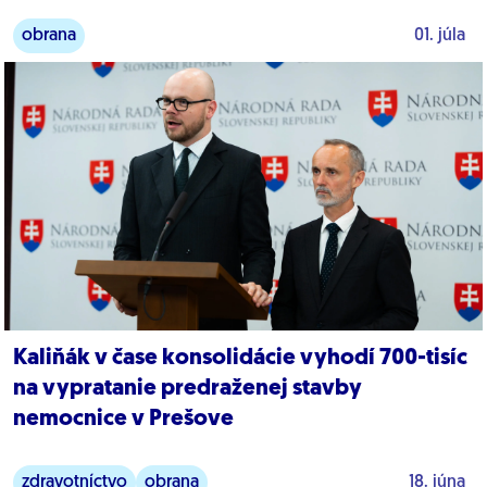
obrana
01. júla
Kaliňák v čase konsolidácie vyhodí 700-tisíc
na vypratanie predraženej stavby
nemocnice v Prešove
zdravotníctvo
obrana
18. júna