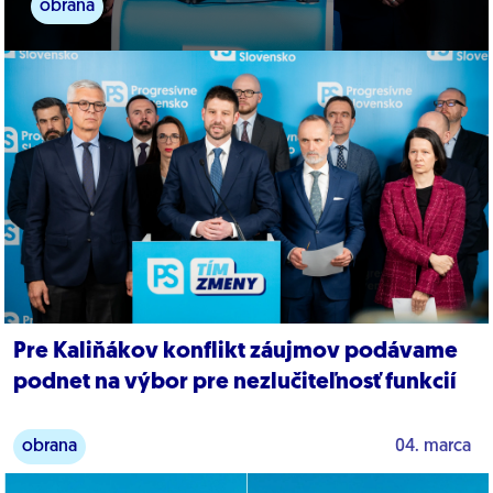
obrana
Pre Kaliňákov konflikt záujmov podávame
podnet na výbor pre nezlučiteľnosť funkcií
obrana
04. marca