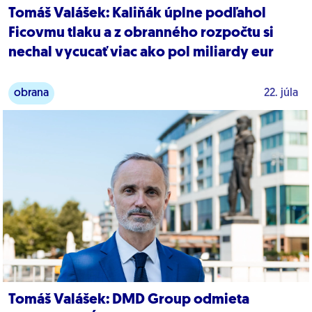
Tomáš Valášek: Kaliňák úplne podľahol
Ficovmu tlaku a z obranného rozpočtu si
nechal vycucať viac ako pol miliardy eur
obrana
22. júla
Tomáš Valášek: DMD Group odmieta