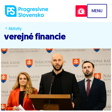
Prejsť na obsah
MENU
Aktivity
verejné financie