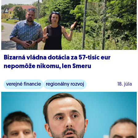
Bizarná vládna dotácia za 57-tisíc eur
nepomôže nikomu, len Smeru
verejné financie
regionálny rozvoj
18. júla