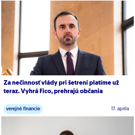
verejné financie
Za nečinnosť vlády pri šetrení platíme už
teraz. Vyhrá Fico, prehrajú občania
verejné financie
17. apríla