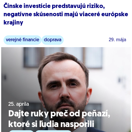
Čínske investície predstavujú riziko,
negatívne skúsenosti majú viaceré európske
krajiny
verejné financie
doprava
29. mája
25. apríla
Dajte ruky preč od peňazí,
ktoré si ľudia nasporili