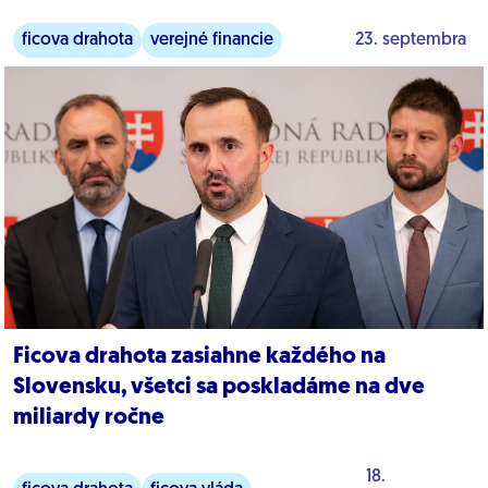
ficova drahota
verejné financie
23. septembra
Ficova drahota zasiahne každého na
Slovensku, všetci sa poskladáme na dve
miliardy ročne
18.