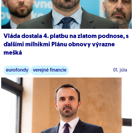
Vláda dostala 4. platbu na zlatom podnose, s
ďalšími míľnikmi Plánu obnovy výrazne
mešká
eurofondy
verejné financie
01. júla