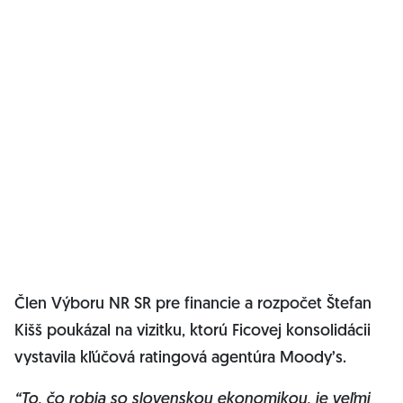
Člen Výboru NR SR pre financie a rozpočet Štefan
Kišš poukázal na vizitku, ktorú Ficovej konsolidácii
vystavila kľúčová ratingová agentúra Moody’s.
“To, čo robia so slovenskou ekonomikou, je veľmi