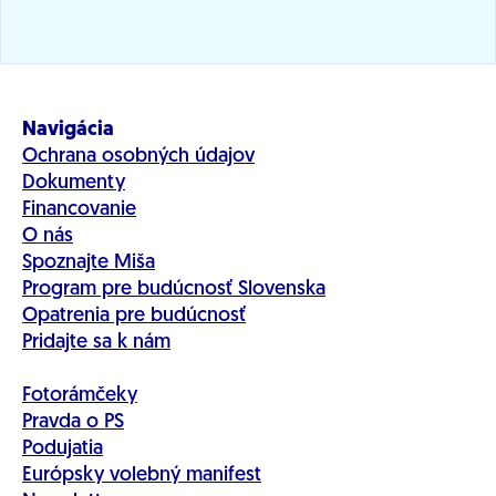
Navigácia
Ochrana osobných údajov
Dokumenty
Financovanie
O nás
Spoznajte Miša
Program pre budúcnosť Slovenska
Opatrenia pre budúcnosť
Pridajte sa k nám
Fotorámčeky
Pravda o PS
Podujatia
Európsky volebný manifest