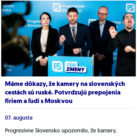
Máme dôkazy, že kamery na slovenských
cestách sú ruské. Potvrdzujú prepojenia
firiem a ľudí s Moskvou
07. augusta
Progresívne Slovensko upozornilo, že kamery,