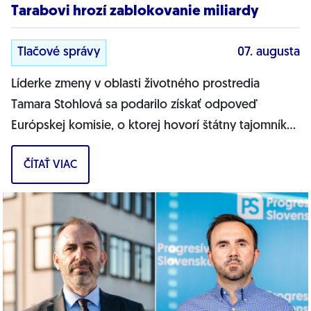
Tarabovi hrozí zablokovanie miliardy
Tlačové správy
07. augusta
Líderke zmeny v oblasti životného prostredia
Tamara Stohlová sa podarilo získať odpoveď
Európskej komisie, o ktorej hovorí štátny tajomník
MŽP Filip Kuffa. Môžem jednoznačne...
ČÍTAŤ VIAC