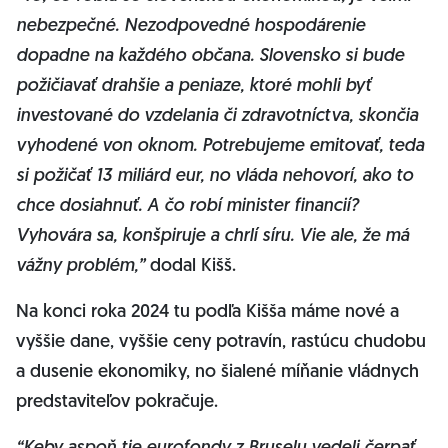
nebezpečné. Nezodpovedné hospodárenie
dopadne na každého občana. Slovensko si bude
požičiavať drahšie a peniaze, ktoré mohli byť
investované do vzdelania či zdravotníctva, skončia
vyhodené von oknom. Potrebujeme emitovať, teda
si požičať 13 miliárd eur, no vláda nehovorí, ako to
chce dosiahnuť. A čo robí minister financií?
Vyhovára sa, konšpiruje a chrlí síru. Vie ale, že má
vážny problém,”
dodal Kišš.
Na konci roka 2024 tu podľa Kišša máme nové a
vyššie dane, vyššie ceny potravín, rastúcu chudobu
a dusenie ekonomiky, no šialené míňanie vládnych
predstaviteľov pokračuje.