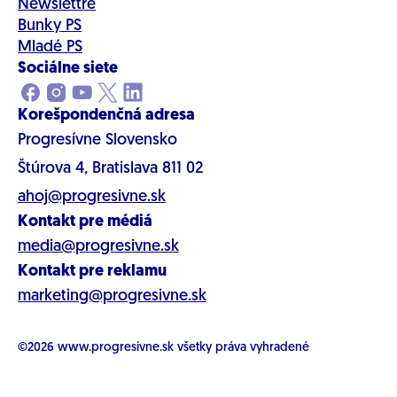
Newslettre
Bunky PS
Mladé PS
Sociálne siete
Korešpondenčná adresa
Progresívne Slovensko
Štúrova 4, Bratislava 811 02
ahoj@progresivne.sk
Kontakt pre médiá
media@progresivne.sk
Kontakt pre reklamu
marketing@progresivne.sk
©2026
www.progresivne.sk
všetky práva vyhradené