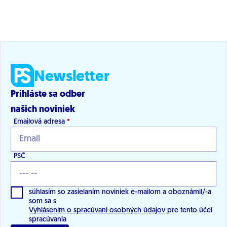
Newsletter
Prihláste sa odber
našich noviniek
Emailová adresa
*
PSČ
súhlasím so zasielaním noviniek e-mailom a oboznámil/-a
som sa s
Vyhlásením o spracúvaní osobných údajov
pre tento účel
spracúvania