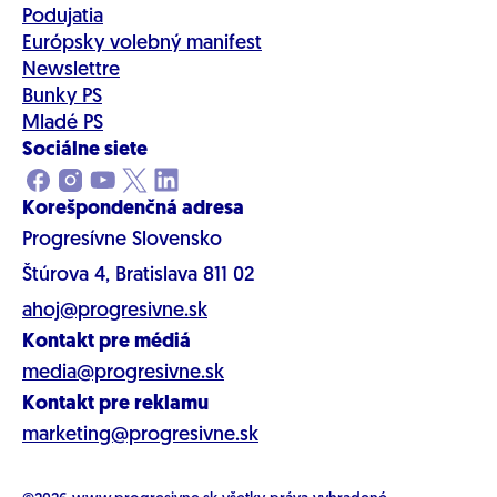
Podujatia
Európsky volebný manifest
Newslettre
Bunky PS
Mladé PS
Sociálne siete
Korešpondenčná adresa
Progresívne Slovensko
Štúrova 4, Bratislava 811 02
ahoj@progresivne.sk
Kontakt pre médiá
media@progresivne.sk
Kontakt pre reklamu
marketing@progresivne.sk