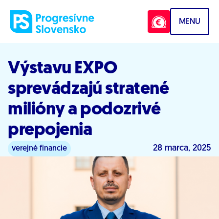
Prejsť na obsah
MENU
Výstavu EXPO
sprevádzajú stratené
milióny a podozrivé
prepojenia
28 marca, 2025
verejné financie