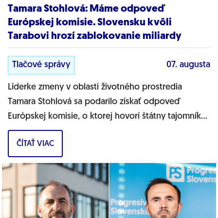
Tamara Stohlová: Máme odpoveď
Európskej komisie. Slovensku kvôli
Tarabovi hrozí zablokovanie miliardy
Tlačové správy
07. augusta
Líderke zmeny v oblasti životného prostredia
Tamara Stohlová sa podarilo získať odpoveď
Európskej komisie, o ktorej hovorí štátny tajomník
MŽP Filip Kuffa. Môžem jednoznačne...
ČÍTAŤ VIAC