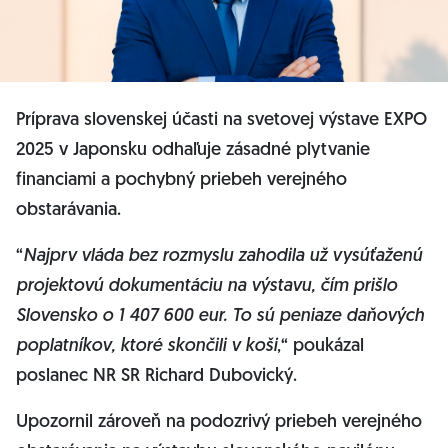
Príprava slovenskej účasti na svetovej výstave EXPO
2025 v Japonsku odhaľuje zásadné plytvanie
financiami a pochybný priebeh verejného
obstarávania.
“
Najprv vláda bez rozmyslu zahodila už vysúťaženú
projektovú dokumentáciu na výstavu, čím prišlo
Slovensko o 1 407 600 eur. To sú peniaze daňových
poplatníkov, ktoré skončili v koši
,“ poukázal
poslanec NR SR Richard Dubovický.
Upozornil zároveň na podozrivý priebeh verejného