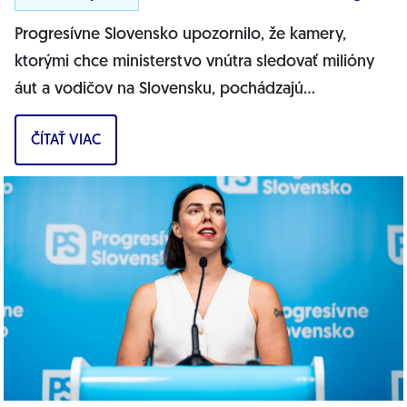
Progresívne Slovensko upozornilo, že kamery,
ktorými chce ministerstvo vnútra sledovať milióny
áut a vodičov na Slovensku, pochádzajú
pravdepodobne z Ruska. Dnes hnutie prinieslo
ČÍTAŤ VIAC
dôkazy,...