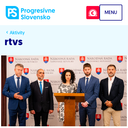
Prejsť na obsah
MENU
Aktivity
rtvs