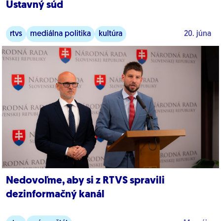
Ústavný súd
rtvs
mediálna politika
kultúra
20. júna
Nedovoľme, aby si z RTVS spravili
dezinformačný kanál