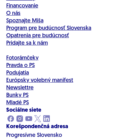
Financovanie
O nás
Spoznajte Miša
Program pre budúcnosť Slovenska
Opatrenia pre budúcnosť
Pridajte sa k nám
Fotorámčeky
Pravda o PS
Podujatia
Európsky volebný manifest
Newslettre
Bunky PS
Mladé PS
Sociálne siete
Korešpondenčná adresa
Progresívne Slovensko