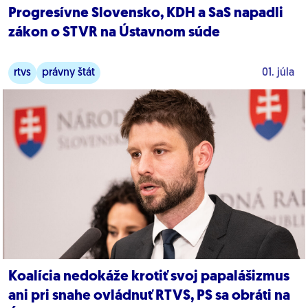
Progresívne Slovensko, KDH a SaS napadli
zákon o STVR na Ústavnom súde
rtvs
právny štát
01. júla
Koalícia nedokáže krotiť svoj papalášizmus
ani pri snahe ovládnuť RTVS, PS sa obráti na