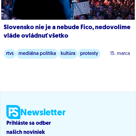
Slovensko nie je a nebude Fico, nedovolíme
vláde ovládnuť všetko
rtvs
mediálna politika
kultúra
protesty
15. marca
Newsletter
Prihláste sa odber
našich noviniek