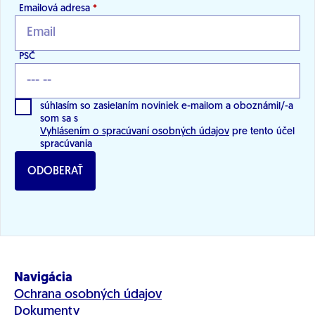
Emailová adresa
*
PSČ
súhlasím so zasielaním noviniek e-mailom a oboznámil/-a
som sa s
Vyhlásením o spracúvaní osobných údajov
pre tento účel
spracúvania
ODOBERAŤ
Navigácia
Ochrana osobných údajov
Dokumenty