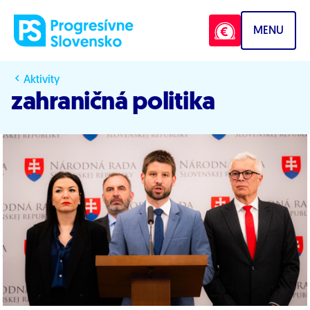
Prejsť na obsah
MENU
Aktivity
zahraničná politika