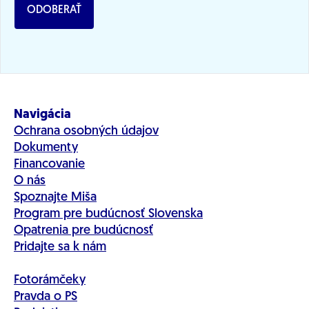
ODOBERAŤ
Navigácia
Ochrana osobných údajov
Dokumenty
Financovanie
O nás
Spoznajte Miša
Program pre budúcnosť Slovenska
Opatrenia pre budúcnosť
Pridajte sa k nám
Fotorámčeky
Pravda o PS