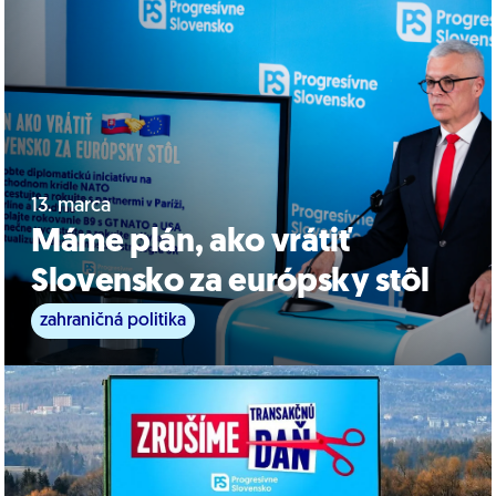
13. marca
Máme plán, ako vrátiť
Slovensko za európsky stôl
zahraničná politika