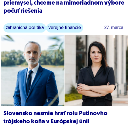
priemysel, chceme na mimoriadnom výbore
počuť riešenia
zahraničná politika
verejné financie
27. marca
Slovensko nesmie hrať rolu Putinovho
trójskeho koňa v Európskej únii