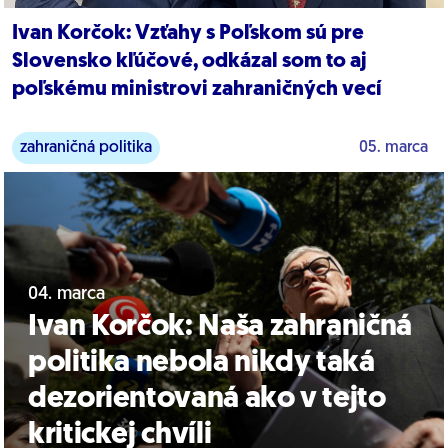
Ivan Korčok: Vzťahy s Poľskom sú pre
Slovensko kľúčové, odkázal som to aj
poľskému ministrovi zahraničných vecí
zahraničná politika
05. marca
04. marca
Ivan Korčok: Naša zahraničná
politika nebola nikdy taká
dezorientovaná ako v tejto
kritickej chvíli