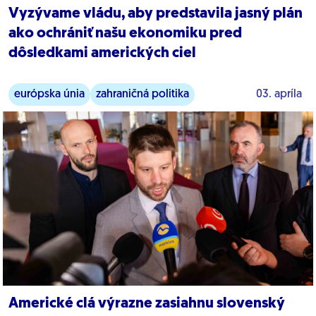
Vyzývame vládu, aby predstavila jasný plán
ako ochrániť našu ekonomiku pred
dôsledkami amerických ciel
európska únia
zahraničná politika
03. apríla
Americké clá výrazne zasiahnu slovenský