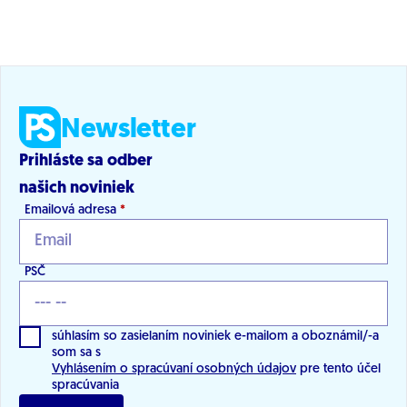
Newsletter
Prihláste sa odber
našich noviniek
Emailová adresa
*
PSČ
súhlasím so zasielaním noviniek e-mailom a oboznámil/-a
som sa s
Vyhlásením o spracúvaní osobných údajov
pre tento účel
spracúvania