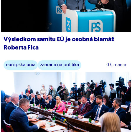
Výsledkom samitu EÚ je osobná blamáž
Roberta Fica
európska únia
zahraničná politika
07. marca