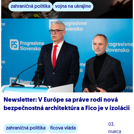
zahraničná politika
vojna na ukrajine
Newsletter: V Európe sa práve rodí nová
bezpečnostná architektúra a Fico je v izolácii
03.
zahraničná politika
ficova vláda
marca