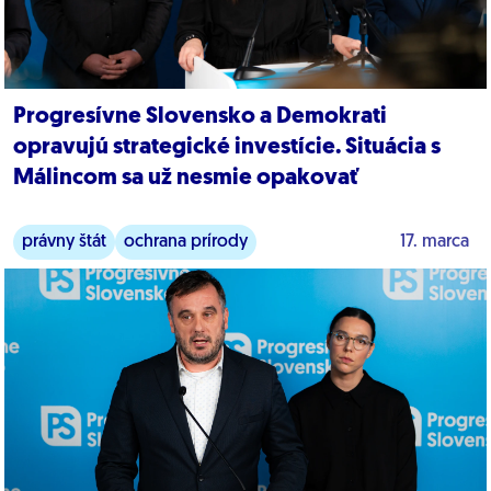
Progresívne Slovensko a Demokrati
opravujú strategické investície. Situácia s
Málincom sa už nesmie opakovať
právny štát
ochrana prírody
17. marca