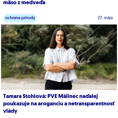
mäso z medveďa
ochrana prírody
27. mája
Tamara Stohlová: PVE Málinec naďalej
poukazuje na aroganciu a netransparentnosť
vlády