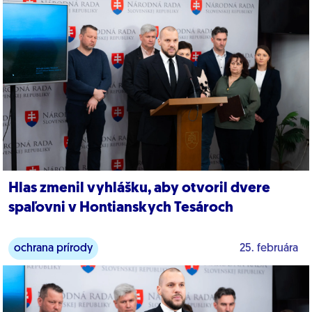
Hlas zmenil vyhlášku, aby otvoril dvere
spaľovni v Hontianskych Tesároch
ochrana prírody
25. februára