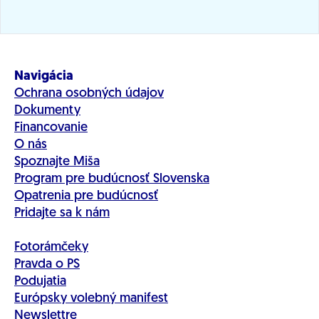
Navigácia
Ochrana osobných údajov
Dokumenty
Financovanie
O nás
Spoznajte Miša
Program pre budúcnosť Slovenska
Opatrenia pre budúcnosť
Pridajte sa k nám
Fotorámčeky
Pravda o PS
Podujatia
Európsky volebný manifest
Newslettre