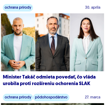
ochrana prírody
30. apríla
Minister Takáč odmieta povedať, čo vláda
urobila proti rozšíreniu ochorenia SLAK
ochrana prírody
pôdohospodárstvo
27. marca