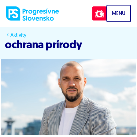
Prejsť na obsah
MENU
Aktivity
ochrana prírody