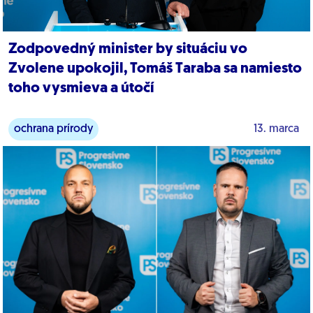
Zodpovedný minister by situáciu vo
Zvolene upokojil, Tomáš Taraba sa namiesto
toho vysmieva a útočí
ochrana prírody
13. marca