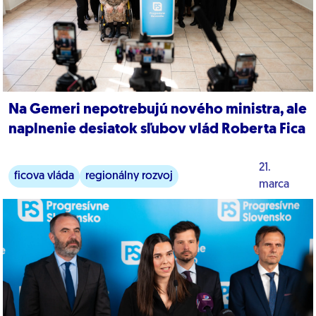
Na Gemeri nepotrebujú nového ministra, ale
naplnenie desiatok sľubov vlád Roberta Fica
21.
ficova vláda
regionálny rozvoj
marca
ochrana prírody