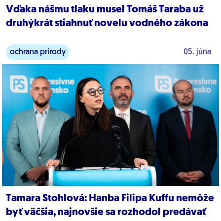
Vďaka nášmu tlaku musel Tomáš Taraba už
druhýkrát stiahnuť novelu vodného zákona
ochrana prírody
05. júna
Tamara Stohlová: Hanba Filipa Kuffu nemôže
byť väčšia, najnovšie sa rozhodol predávať