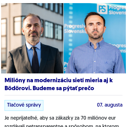
Milióny na modernizáciu sietí mieria aj k
Bödörovi. Budeme sa pýtať prečo
Tlačové správy
07. augusta
Je neprijateľné, aby sa zákazky za 70 miliónov eur
rozdávali netransparentne a spôsobom, na ktorom