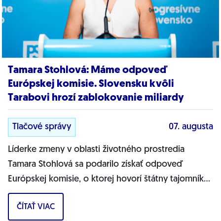
Tamara Stohlová: Máme odpoveď
Európskej komisie. Slovensku kvôli
Tarabovi hrozí zablokovanie miliardy
Tlačové správy
07. augusta
Líderke zmeny v oblasti životného prostredia
Tamara Stohlová sa podarilo získať odpoveď
Európskej komisie, o ktorej hovorí štátny tajomník
MŽP Filip Kuffa. Môžem jednoznačne...
ČÍTAŤ VIAC