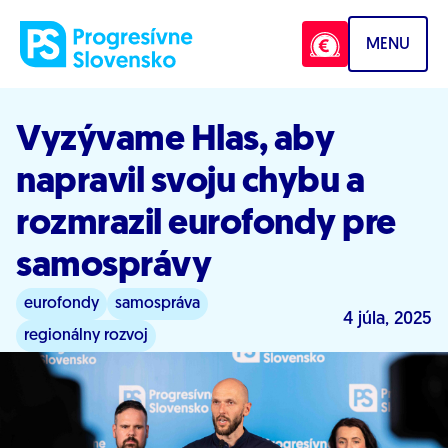
Prejsť na obsah
MENU
Vyzývame Hlas, aby
napravil svoju chybu a
rozmrazil eurofondy pre
samosprávy
eurofondy
samospráva
4 júla, 2025
regionálny rozvoj