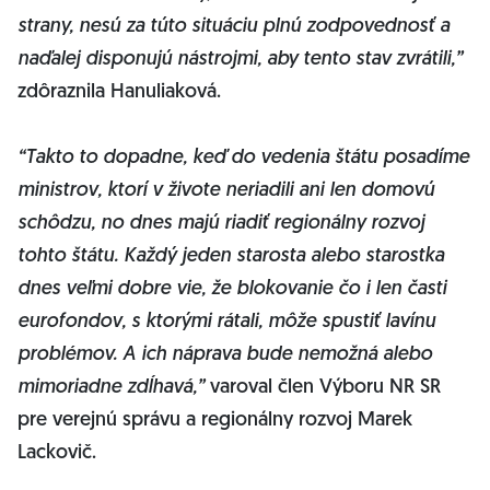
strany, nesú za túto situáciu plnú zodpovednosť a
naďalej disponujú nástrojmi, aby tento stav zvrátili,”
zdôraznila Hanuliaková.
“Takto to dopadne, keď do vedenia štátu posadíme
ministrov, ktorí v živote neriadili ani len domovú
schôdzu, no dnes majú riadiť regionálny rozvoj
tohto štátu. Každý jeden starosta alebo starostka
dnes veľmi dobre vie, že blokovanie čo i len časti
eurofondov, s ktorými rátali, môže spustiť lavínu
problémov. A ich náprava bude nemožná alebo
mimoriadne zdĺhavá,”
varoval člen Výboru NR SR
pre verejnú správu a regionálny rozvoj Marek
Lackovič.