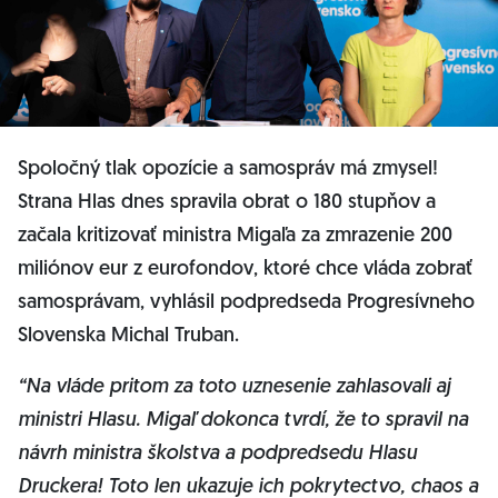
Spoločný tlak opozície a samospráv má zmysel!
Strana Hlas dnes spravila obrat o 180 stupňov a
začala kritizovať ministra Migaľa za zmrazenie 200
miliónov eur z eurofondov, ktoré chce vláda zobrať
samosprávam, vyhlásil podpredseda Progresívneho
Slovenska Michal Truban.
“Na vláde pritom za toto uznesenie zahlasovali aj
ministri Hlasu. Migaľ dokonca tvrdí, že to spravil na
návrh ministra školstva a podpredsedu Hlasu
Druckera! Toto len ukazuje ich pokrytectvo, chaos a