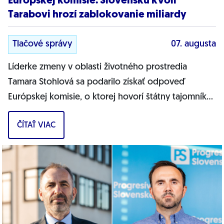
Európskej komisie. Slovensku kvôli
Tarabovi hrozí zablokovanie miliardy
Tlačové správy
07. augusta
Líderke zmeny v oblasti životného prostredia
Tamara Stohlová sa podarilo získať odpoveď
Európskej komisie, o ktorej hovorí štátny tajomník
MŽP Filip Kuffa. Môžem jednoznačne...
ČÍTAŤ VIAC