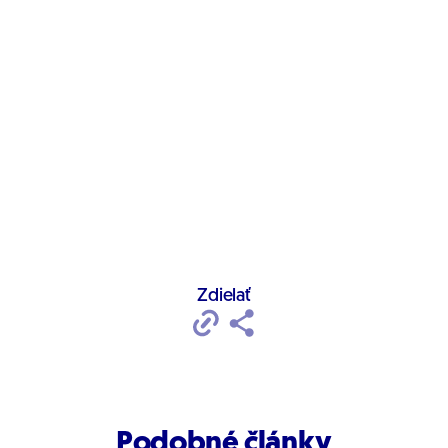
Zdielať
Podobné články