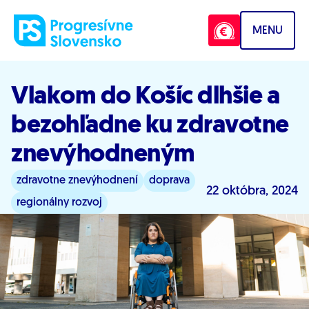
Prejsť na obsah
MENU
Vlakom do Košíc dlhšie a
bezohľadne ku zdravotne
znevýhodneným
zdravotne znevýhodnení
doprava
22 októbra, 2024
regionálny rozvoj