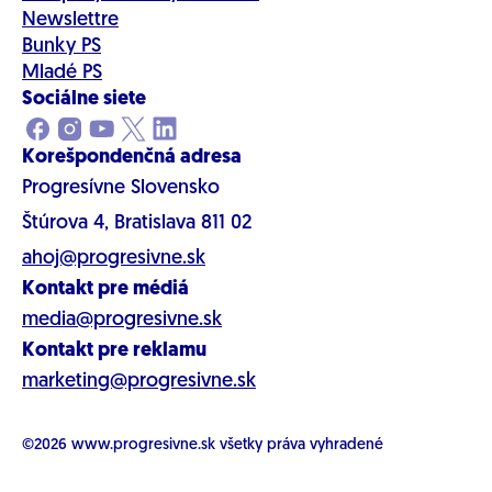
Newslettre
Bunky PS
Mladé PS
Sociálne siete
Korešpondenčná adresa
Progresívne Slovensko
Štúrova 4, Bratislava 811 02
ahoj@progresivne.sk
Kontakt pre médiá
media@progresivne.sk
Kontakt pre reklamu
marketing@progresivne.sk
©2026
www.progresivne.sk
všetky práva vyhradené