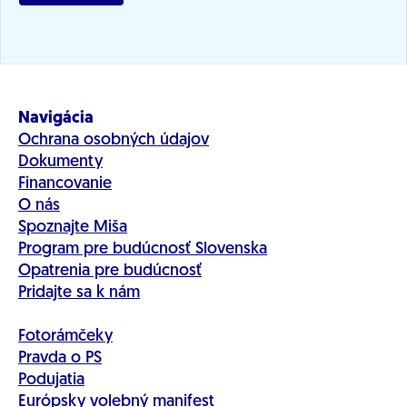
Navigácia
Ochrana osobných údajov
Dokumenty
Financovanie
O nás
Spoznajte Miša
Program pre budúcnosť Slovenska
Opatrenia pre budúcnosť
Pridajte sa k nám
Fotorámčeky
Pravda o PS
Podujatia
Európsky volebný manifest