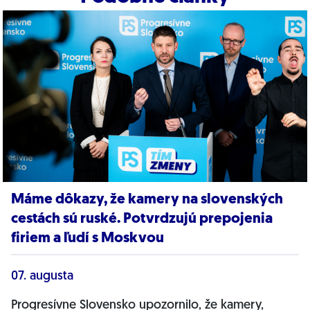
Máme dôkazy, že kamery na slovenských
cestách sú ruské. Potvrdzujú prepojenia
firiem a ľudí s Moskvou
07. augusta
Progresívne Slovensko upozornilo, že kamery,