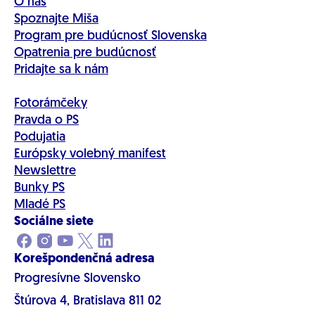
O nás
Spoznajte Miša
Program pre budúcnosť Slovenska
Opatrenia pre budúcnosť
Pridajte sa k nám
Fotorámčeky
Pravda o PS
Podujatia
Európsky volebný manifest
Newslettre
Bunky PS
Mladé PS
Sociálne siete
Korešpondenčná adresa
Progresívne Slovensko
Štúrova 4, Bratislava 811 02