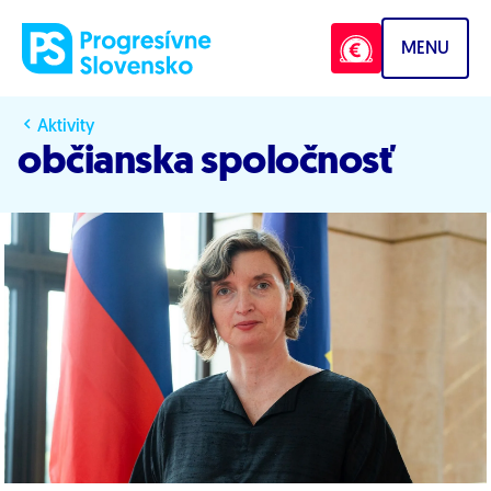
Prejsť na obsah
MENU
Aktivity
občianska spoločnosť