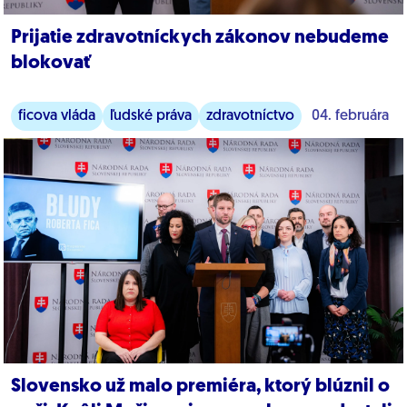
Prijatie zdravotníckych zákonov nebudeme
blokovať
ficova vláda
ľudské práva
zdravotníctvo
04. februára
Slovensko už malo premiéra, ktorý blúznil o