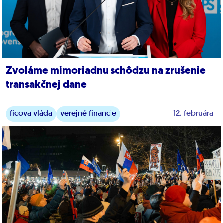
Zvoláme mimoriadnu schôdzu na zrušenie
transakčnej dane
ficova vláda
verejné financie
12. februára