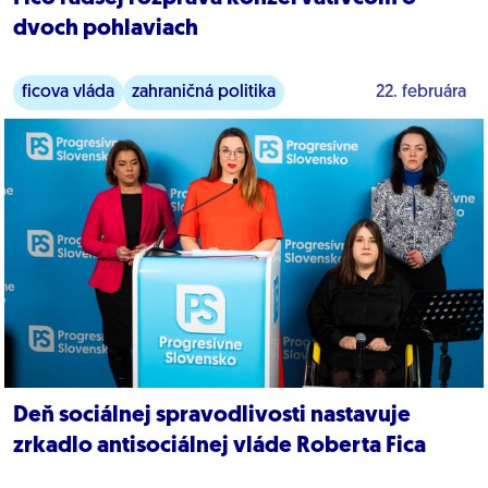
dvoch pohlaviach
ficova vláda
zahraničná politika
22. februára
Deň sociálnej spravodlivosti nastavuje
zrkadlo antisociálnej vláde Roberta Fica