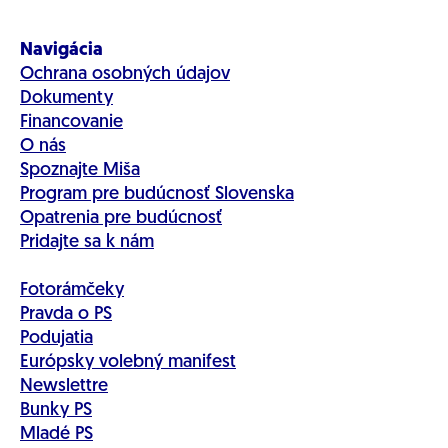
Navigácia
Ochrana osobných údajov
Dokumenty
Financovanie
O nás
Spoznajte Miša
Program pre budúcnosť Slovenska
Opatrenia pre budúcnosť
Pridajte sa k nám
Fotorámčeky
Pravda o PS
Podujatia
Európsky volebný manifest
Newslettre
Bunky PS
Mladé PS