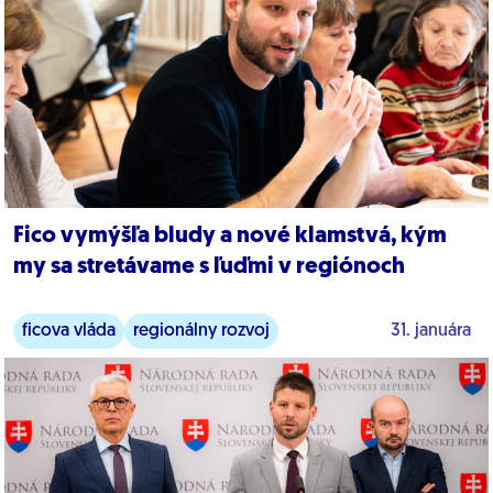
Fico vymýšľa bludy a nové klamstvá, kým
my sa stretávame s ľuďmi v regiónoch
ficova vláda
regionálny rozvoj
31. januára