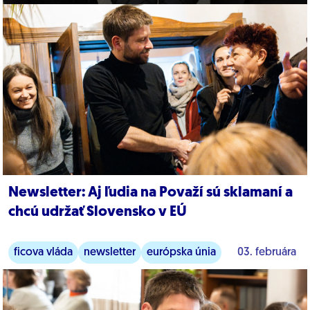
Newsletter: Aj ľudia na Považí sú sklamaní a
chcú udržať Slovensko v EÚ
ficova vláda
newsletter
európska únia
03. februára