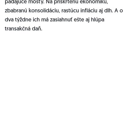
padajúce mosty. Na priškrtenú ekonomiku,
zbabranú konsolidáciu, rastúcu infláciu aj dlh. A o
dva týždne ich má zasiahnuť ešte aj hlúpa
transakčná daň.