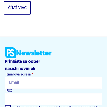
vývoja v oblasti digitálnej transformácie...
ČÍTAŤ VIAC
Newsletter
Prihláste sa odber
našich noviniek
Emailová adresa
*
PSČ