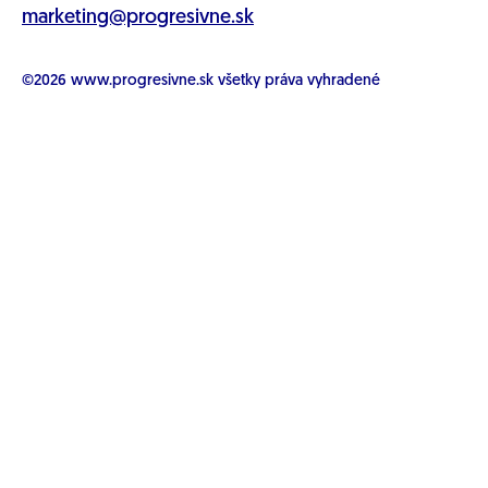
marketing@progresivne.sk
©2026
www.progresivne.sk
všetky práva vyhradené