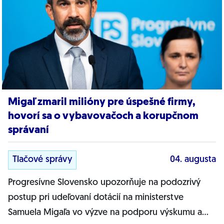
Migaľ zmaril milióny pre úspešné firmy,
hovorí sa o vybavovačoch a korupčnom
správaní
Tlačové správy
04. augusta
Progresívne Slovensko upozorňuje na podozrivý
postup pri udeľovaní dotácií na ministerstve
Samuela Migaľa vo výzve na podporu výskumu a