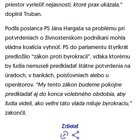
priestor vyriešiť nejasnosti, ktoré prax ukázala,”
doplnil Truban.
Podľa poslanca PS Jána Hargaša sa problému pri
potvrdeniach o živnostenskom podnikaní mohla
vládna koalícia vyhnúť. PS do parlamentu štyrikrát
predložilo “zákon proti byrokracii”, vďaka ktorému
by ľudia nemuseli predkladať štátne potvrdenia na
úradoch, v bankách, poisťovniach alebo u
operátorov.
“My tento zákon budeme pokojne
predkladať aj do konca volebného obdobia, aby
ľudia videli, ako veľmi táto vláda miluje byrokraciu,”
zakončil.
Zdielať