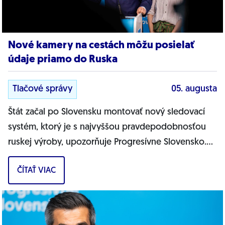
Nové kamery na cestách môžu posielať
údaje priamo do Ruska
Tlačové správy
05. augusta
Štát začal po Slovensku montovať nový sledovací
systém, ktorý je s najvyššou pravdepodobnosťou
ruskej výroby, upozorňuje Progresívne Slovensko.
Na našich cestách sa objavujú nové...
ČÍTAŤ VIAC