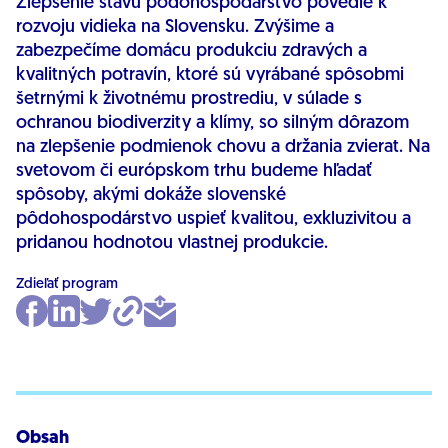
Zlepšenie stavu pôdohospodárstvo povedie k
rozvoju vidieka na Slovensku. Zvýšime a
zabezpečíme domácu produkciu zdravých a
kvalitných potravín, ktoré sú vyrábané spôsobmi
šetrnými k životnému prostrediu, v súlade s
ochranou biodiverzity a klímy, so silným dôrazom
na zlepšenie podmienok chovu a držania zvierat. Na
svetovom či európskom trhu budeme hľadať
spôsoby, akými dokáže slovenské
pôdohospodárstvo uspieť kvalitou, exkluzivitou a
pridanou hodnotou vlastnej produkcie.
Zdieľať program
Obsah