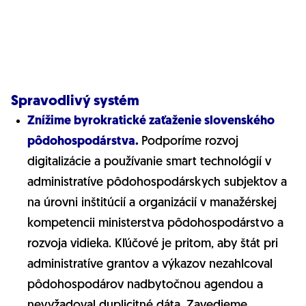
Spravodlivý systém
Znížime byrokratické zaťaženie slovenského
pôdohospodárstva.
Podporíme rozvoj
digitalizácie a používanie smart technológií v
administratíve pôdohospodárskych subjektov a
na úrovni inštitúcií a organizácií v manažérskej
kompetencii ministerstva pôdohospodárstvo a
rozvoja vidieka. Kľúčové je pritom, aby štát pri
administratíve grantov a výkazov nezahlcoval
pôdohospodárov nadbytočnou agendou a
nevyžadoval duplicitné dáta. Zavedieme