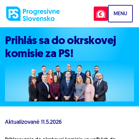
Prejsť na obsah
MENU
Prihlás sa do okrskovej
komisie za PS!
Aktualizované
11.5.2026