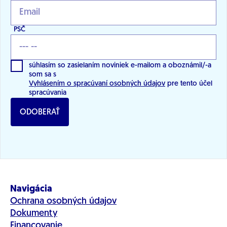
PSČ
súhlasím so zasielaním noviniek e-mailom a oboznámil/-a
som sa s
Vyhlásením o spracúvaní osobných údajov
pre tento účel
spracúvania
ODOBERAŤ
Navigácia
Ochrana osobných údajov
Dokumenty
Financovanie