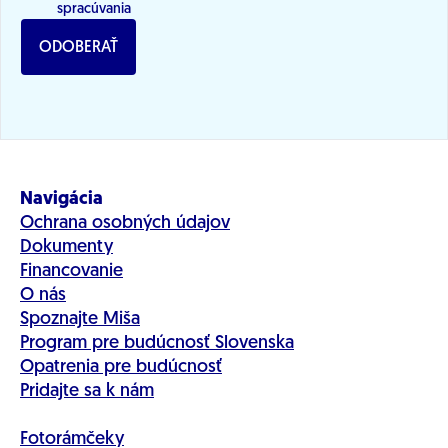
spracúvania
ODOBERAŤ
Navigácia
Ochrana osobných údajov
Dokumenty
Financovanie
O nás
Spoznajte Miša
Program pre budúcnosť Slovenska
Opatrenia pre budúcnosť
Pridajte sa k nám
Fotorámčeky