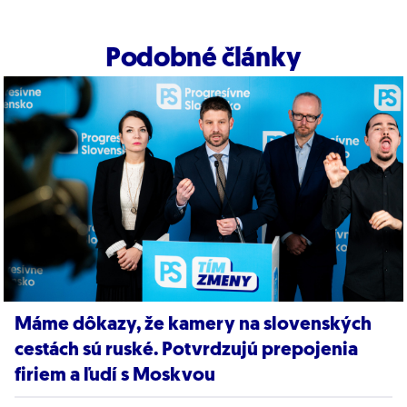
Podobné články
Máme dôkazy, že kamery na slovenských
cestách sú ruské. Potvrdzujú prepojenia
firiem a ľudí s Moskvou