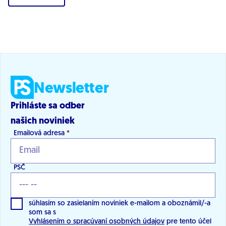
Newsletter
Prihláste sa odber
našich noviniek
Emailová adresa
*
PSČ
súhlasím so zasielaním noviniek e-mailom a oboznámil/-a
som sa s
Vyhlásením o spracúvaní osobných údajov
pre tento účel