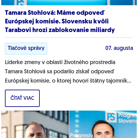
Tamara Stohlová: Máme odpoveď
Európskej komisie. Slovensku kvôli
Tarabovi hrozí zablokovanie miliardy
Tlačové správy
07. augusta
Líderke zmeny v oblasti životného prostredia
Tamara Stohlová sa podarilo získať odpoveď
Európskej komisie, o ktorej hovorí štátny tajomník
MŽP Filip Kuffa. Môžem jednoznačne...
ČÍTAŤ VIAC