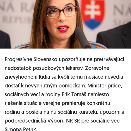
Progresívne Slovensko upozorňuje na pretrvávajúci
nedostatok posudkových lekárov. Zdravotne
znevýhodnení ľudia sa kvôli tomu mesiace nevedia
dostať k nevyhnutným pomôckam. Minister práce,
sociálnych vecí a rodiny Erik Tomáš namiesto
riešenia situácie verejne pranieruje konkrétnu
rodinu a posiela na ňu sociálnu kuratelu, upozornila
podpredsedníčka Výboru NR SR pre sociálne veci
Simona Petrík.