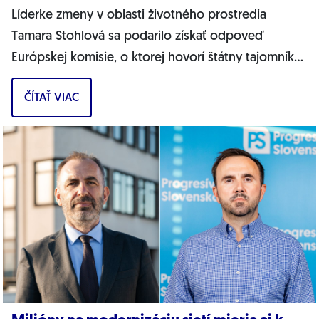
Líderke zmeny v oblasti životného prostredia
Tamara Stohlová sa podarilo získať odpoveď
Európskej komisie, o ktorej hovorí štátny tajomník
MŽP Filip Kuffa. Môžem jednoznačne...
ČÍTAŤ VIAC