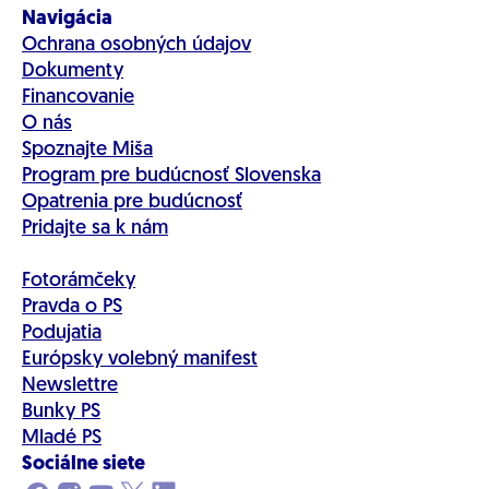
Navigácia
Ochrana osobných údajov
Dokumenty
Financovanie
O nás
Spoznajte Miša
Program pre budúcnosť Slovenska
Opatrenia pre budúcnosť
Pridajte sa k nám
Fotorámčeky
Pravda o PS
Podujatia
Európsky volebný manifest
Newslettre
Bunky PS
Mladé PS
Sociálne siete