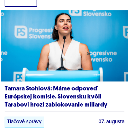
dôkazy,...
Tamara Stohlová: Máme odpoveď
Európskej komisie. Slovensku kvôli
Tarabovi hrozí zablokovanie miliardy
Tlačové správy
07. augusta