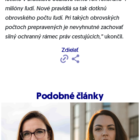
milióny ľudí. Nové pravidlá sa tak dotknú
obrovského počtu ľudí. Pri takých obrovských
počtoch prepravených je nevyhnutné zachovať
silný ochranný rámec práv cestujúcich,”
ukončil.
Zdielať
Podobné články