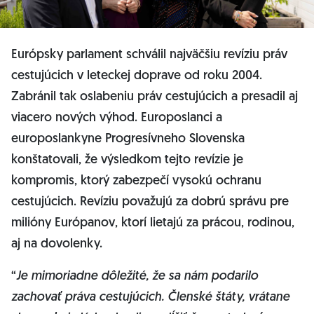
Európsky parlament schválil najväčšiu revíziu práv
cestujúcich v leteckej doprave od roku 2004.
Zabránil tak oslabeniu práv cestujúcich a presadil aj
viacero nových výhod. Europoslanci a
europoslankyne Progresívneho Slovenska
konštatovali, že výsledkom tejto revízie je
kompromis, ktorý zabezpečí vysokú ochranu
cestujúcich. Revíziu považujú za dobrú správu pre
milióny Európanov, ktorí lietajú za prácou, rodinou,
aj na dovolenky.
“
Je mimoriadne dôležité, že sa nám podarilo
zachovať práva cestujúcich. Členské štáty, vrátane