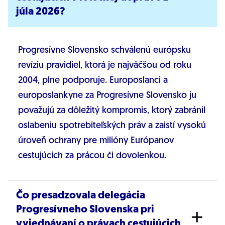
júla 2026?
Progresívne Slovensko schválenú európsku
revíziu pravidiel, ktorá je najväčšou od roku
2004, plne podporuje. Europoslanci a
europoslankyne za Progresívne Slovensko ju
považujú za dôležitý kompromis, ktorý zabránil
oslabeniu spotrebiteľských práv a zaistí vysokú
úroveň ochrany pre milióny Európanov
cestujúcich za prácou či dovolenkou.
Čo presadzovala delegácia
Progresívneho Slovenska pri
vyjednávaní o právach cestujúcich