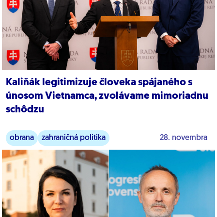
Kaliňák legitimizuje človeka spájaného s
únosom Vietnamca, zvolávame mimoriadnu
schôdzu
obrana
zahraničná politika
28. novembra