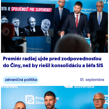
Premiér radšej ujde pred zodpovednosťou
do Číny, než by riešil konsolidáciu a šéfa SIS
zahraničná politika
01. septembra