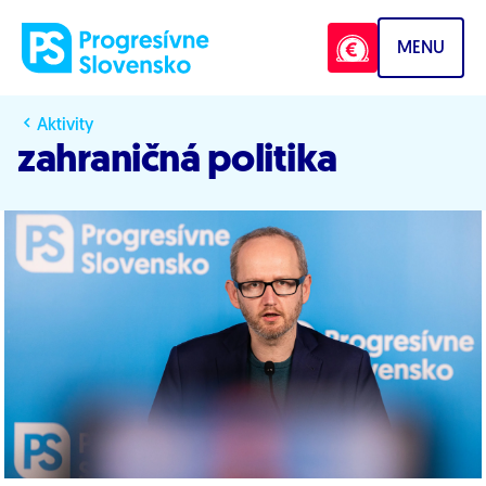
Prejsť na obsah
MENU
Aktivity
zahraničná politika