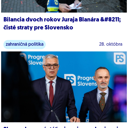
Bilancia dvoch rokov Juraja Blanára &#8211;
čisté straty pre Slovensko
zahraničná politika
28. októbra