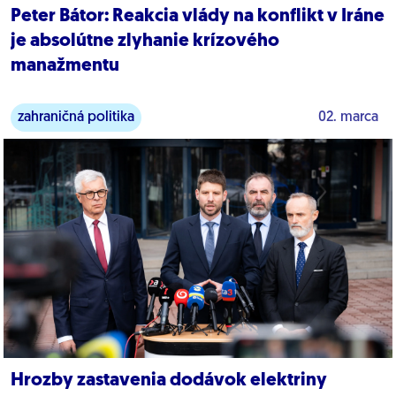
Peter Bátor: Reakcia vlády na konflikt v Iráne
je absolútne zlyhanie krízového
manažmentu
zahraničná politika
02. marca
Hrozby zastavenia dodávok elektriny