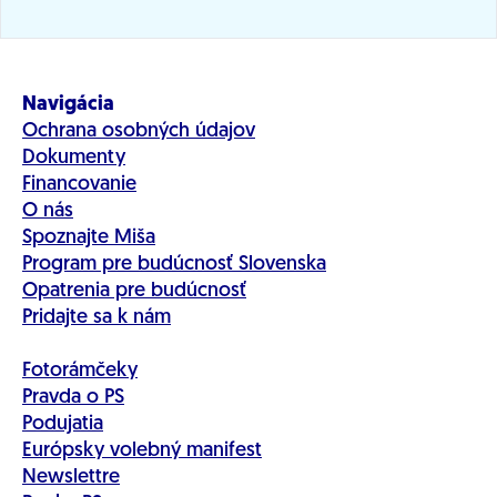
Navigácia
Ochrana osobných údajov
Dokumenty
Financovanie
O nás
Spoznajte Miša
Program pre budúcnosť Slovenska
Opatrenia pre budúcnosť
Pridajte sa k nám
Fotorámčeky
Pravda o PS
Podujatia
Európsky volebný manifest
Newslettre