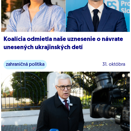
Koalícia odmietla naše uznesenie o návrate
unesených ukrajinských detí
zahraničná politika
31. októbra