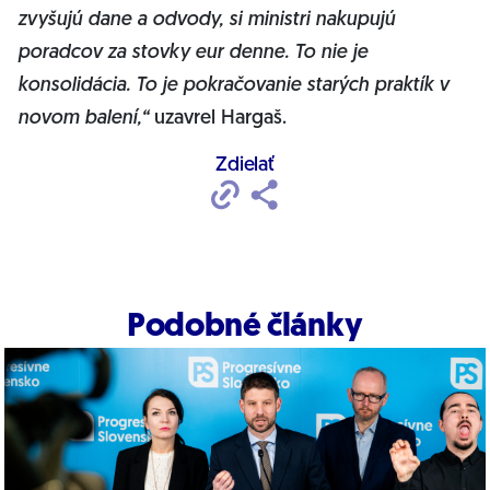
zvyšujú dane a odvody, si ministri nakupujú
poradcov za stovky eur denne. To nie je
konsolidácia. To je pokračovanie starých praktík v
novom balení,“
uzavrel Hargaš.
Zdielať
Podobné články