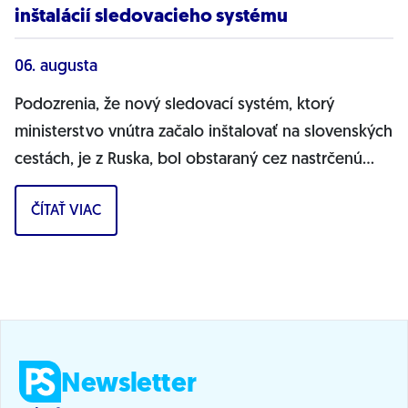
inštalácií sledovacieho systému
06. augusta
Podozrenia, že nový sledovací systém, ktorý
ministerstvo vnútra začalo inštalovať na slovenských
cestách, je z Ruska, bol obstaraný cez nastrčenú
firmu a môže ohrozovať bezpečnosť...
ČÍTAŤ VIAC
Newsletter