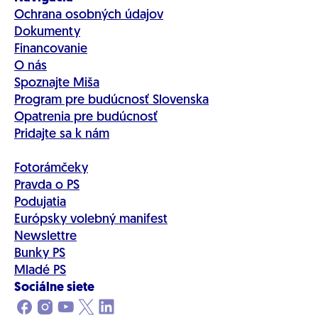
Ochrana osobných údajov
Dokumenty
Financovanie
O nás
Spoznajte Miša
Program pre budúcnosť Slovenska
Opatrenia pre budúcnosť
Pridajte sa k nám
Fotorámčeky
Pravda o PS
Podujatia
Európsky volebný manifest
Newslettre
Bunky PS
Mladé PS
Sociálne siete