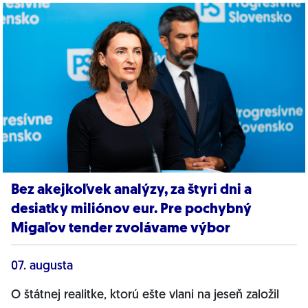
Bez akejkoľvek analýzy, za štyri dni a
desiatky miliónov eur. Pre pochybný
Migaľov tender zvolávame výbor
07. augusta
O štátnej realitke, ktorú ešte vlani na jeseň založil