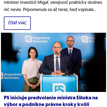
minister investícií Migaľ, verejnosť prakticky dodnes
nič nevie. Pripomenula sa až teraz, keď vypísala
bizarnú výzvu na nákup...
ČÍTAŤ VIAC
PS iniciuje predvolanie ministra Eštoka na
výbor a podnikne právne kroky kvôli