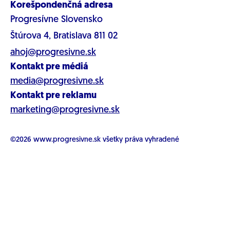
Korešpondenčná adresa
Progresívne Slovensko
Štúrova 4, Bratislava 811 02
ahoj@progresivne.sk
Kontakt pre médiá
media@progresivne.sk
Kontakt pre reklamu
marketing@progresivne.sk
©2026
www.progresivne.sk
všetky práva vyhradené