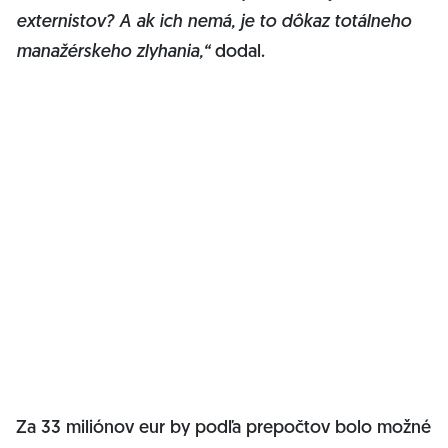
externistov? A ak ich nemá, je to dôkaz totálneho
manažérskeho zlyhania,“
dodal.
Za 33 miliónov eur by podľa prepočtov bolo možné