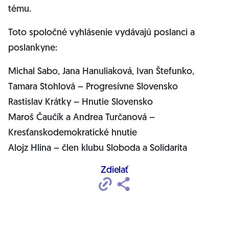
tému.
Toto spoločné vyhlásenie vydávajú poslanci a
poslankyne:
Michal Sabo, Jana Hanuliaková, Ivan Štefunko,
Tamara Stohlová – Progresívne Slovensko
Rastislav Krátky – Hnutie Slovensko
Maroš Čaučík a Andrea Turčanová –
Kresťanskodemokratické hnutie
Alojz Hlina – člen klubu Sloboda a Solidarita
Zdielať