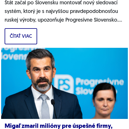
Štát začal po Slovensku montovať nový sledovací
systém, ktorý je s najvyššou pravdepodobnosťou
ruskej výroby, upozorňuje Progresívne Slovensko.
Na našich cestách sa objavujú nové...
ČÍTAŤ VIAC
Migaľ zmaril milióny pre úspešné firmy,