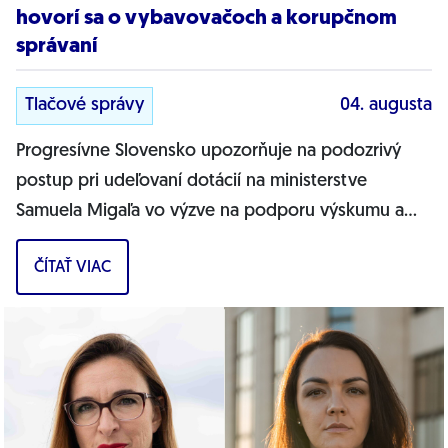
hovorí sa o vybavovačoch a korupčnom
správaní
Tlačové správy
04. augusta
Progresívne Slovensko upozorňuje na podozrivý
postup pri udeľovaní dotácií na ministerstve
Samuela Migaľa vo výzve na podporu výskumu a
vývoja v oblasti digitálnej transformácie...
ČÍTAŤ VIAC