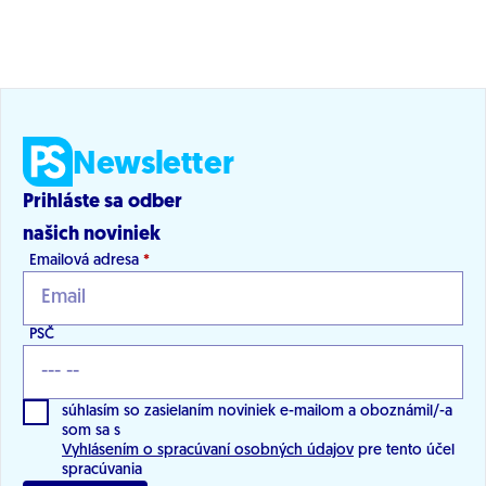
Newsletter
Prihláste sa odber
našich noviniek
Emailová adresa
*
PSČ
súhlasím so zasielaním noviniek e-mailom a oboznámil/-a
som sa s
Vyhlásením o spracúvaní osobných údajov
pre tento účel
spracúvania