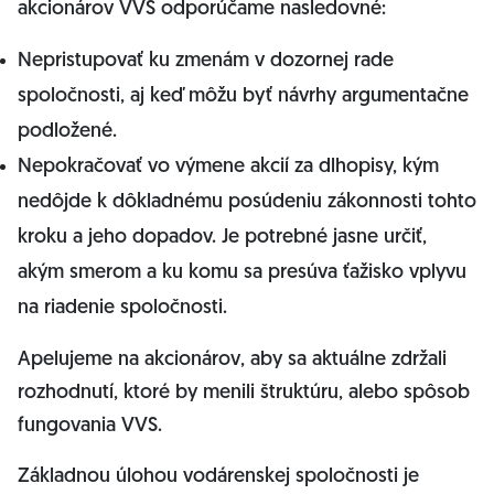
akcionárov VVS odporúčame nasledovné:
Nepristupovať ku zmenám v dozornej rade
spoločnosti, aj keď môžu byť návrhy argumentačne
podložené.
Nepokračovať vo výmene akcií za dlhopisy, kým
nedôjde k dôkladnému posúdeniu zákonnosti tohto
kroku a jeho dopadov. Je potrebné jasne určiť,
akým smerom a ku komu sa presúva ťažisko vplyvu
na riadenie spoločnosti.
Apelujeme na akcionárov, aby sa aktuálne zdržali
rozhodnutí, ktoré by menili štruktúru, alebo spôsob
fungovania VVS.
Základnou úlohou vodárenskej spoločnosti je