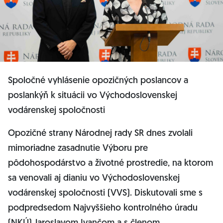
Spoločné vyhlásenie opozičných poslancov a
poslankýň k situácii vo Východoslovenskej
vodárenskej spoločnosti
Opozičné strany Národnej rady SR dnes zvolali
mimoriadne zasadnutie Výboru pre
pôdohospodárstvo a životné prostredie, na ktorom
sa venovali aj dianiu vo Východoslovenskej
vodárenskej spoločnosti (VVS). Diskutovali sme s
podpredsedom Najvyššieho kontrolného úradu