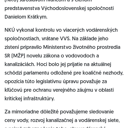
(NKÚ) Jaroslavom Ivančom a s členom
predstavenstva Východoslovenskej spoločnosti
Danielom Krátkym.
NKÚ vykonal kontrolu vo viacerých vodárenských
spoločnostiach, vrátane VVS. Na základe jeho
zistení pripravilo Ministerstvo životného prostredia
SR (MŽP) novelu zákona o vodovodoch a
kanalizáciách. Hoci bolo jej prijatie na aktuálnej
schôdzi parlamentu odložené pre koaličné nezhody,
opozícia túto legislatívnu úpravu považuje za
kľúčovú pre ochranu verejného záujmu v oblasti
kritickej infraštruktúry.
Za mimoriadne dôležité považujeme sledovanie
ceny vody, rozvoj kanalizačnej a vodárenskej siete,