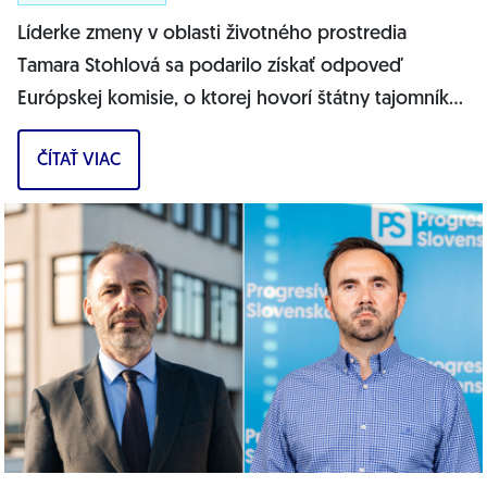
Líderke zmeny v oblasti životného prostredia
Tamara Stohlová sa podarilo získať odpoveď
Európskej komisie, o ktorej hovorí štátny tajomník
MŽP Filip Kuffa. Môžem jednoznačne...
ČÍTAŤ VIAC