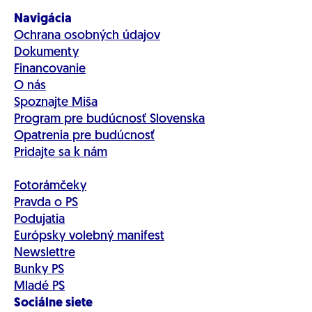
Navigácia
Ochrana osobných údajov
Dokumenty
Financovanie
O nás
Spoznajte Miša
Program pre budúcnosť Slovenska
Opatrenia pre budúcnosť
Pridajte sa k nám
Fotorámčeky
Pravda o PS
Podujatia
Európsky volebný manifest
Newslettre
Bunky PS
Mladé PS
Sociálne siete