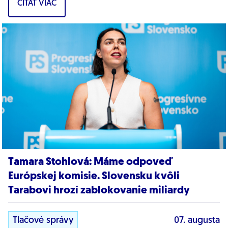
ČÍTAŤ VIAC
dôkazy,...
Tamara Stohlová: Máme odpoveď
Európskej komisie. Slovensku kvôli
Tarabovi hrozí zablokovanie miliardy
Tlačové správy
07. augusta