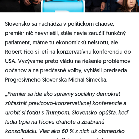
Slovensko sa nachádza v politickom chaose,
premiér nič nevyriešil, stále nevie zaručiť funkčný
parlament, máme tu ekonomickú neistotu, ale
Robert Fico si letí na konzervatívnu konferenciu do
USA. Vyzývame preto vládu na riešenie problémov
občanov a na predčasné voľby, vyhlásil predseda
Progresívneho Slovenska Michal Šimečka.
„Premiér sa ide ako správny sociálny demokrat
zúčastniť pravicovo-konzervatívnej konferencie a
urobiť si fotku s Trumpom. Slovensko opúšťa, keď
ľudia trpia na Ficovu drahotu a zbabranú
konsolidáciu. Viac ako 60 % z nich už obmedzilo