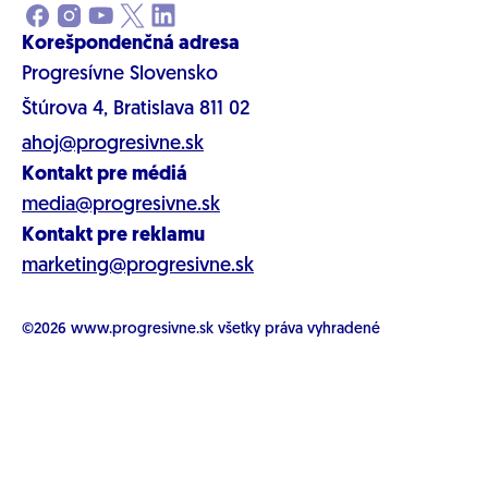
Korešpondenčná adresa
Progresívne Slovensko
Štúrova 4, Bratislava 811 02
ahoj@progresivne.sk
Kontakt pre médiá
media@progresivne.sk
Kontakt pre reklamu
marketing@progresivne.sk
©2026
www.progresivne.sk
všetky práva vyhradené