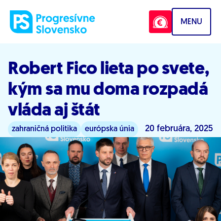
Prejsť na obsah
MENU
Robert Fico lieta po svete,
kým sa mu doma rozpadá
vláda aj štát
20 februára, 2025
zahraničná politika
európska únia