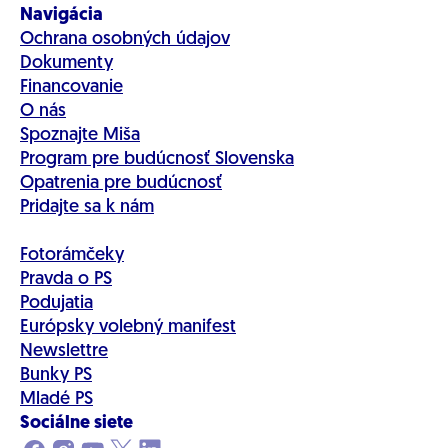
Navigácia
Ochrana osobných údajov
Dokumenty
Financovanie
O nás
Spoznajte Miša
Program pre budúcnosť Slovenska
Opatrenia pre budúcnosť
Pridajte sa k nám
Fotorámčeky
Pravda o PS
Podujatia
Európsky volebný manifest
Newslettre
Bunky PS
Mladé PS
Sociálne siete