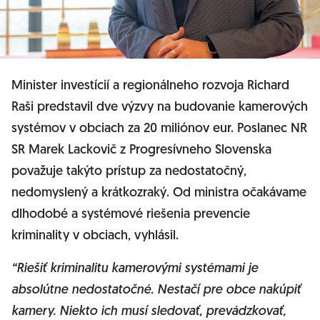
Minister investícií a regionálneho rozvoja Richard
Raši predstavil dve výzvy na budovanie kamerových
systémov v obciach za 20 miliónov eur. Poslanec NR
SR Marek Lackovič z Progresívneho Slovenska
považuje takýto prístup za nedostatočný,
nedomyslený a krátkozraký. Od ministra očakávame
dlhodobé a systémové riešenia prevencie
kriminality v obciach, vyhlásil.
“Riešiť kriminalitu kamerovými systémami je
absolútne nedostatočné. Nestačí pre obce nakúpiť
kamery. Niekto ich musí sledovať, prevádzkovať,