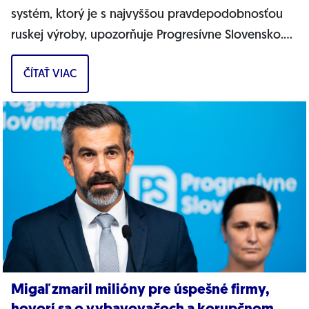
systém, ktorý je s najvyššou pravdepodobnosťou
ruskej výroby, upozorňuje Progresívne Slovensko.
Na našich cestách sa objavujú nové...
ČÍTAŤ VIAC
Migaľ zmaril milióny pre úspešné firmy,