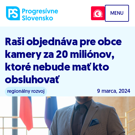
Prejsť na obsah
MENU
Raši objednáva pre obce
kamery za 20 miliónov,
ktoré nebude mať kto
obsluhovať
9 marca, 2024
regionálny rozvoj