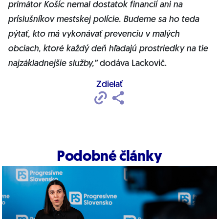
primátor Košíc nemal dostatok financií ani na
príslušníkov mestskej polície. Budeme sa ho teda
pýtať, kto má vykonávať prevenciu v malých
obciach, ktoré každý deň hľadajú prostriedky na tie
najzákladnejšie služby,”
dodáva Lackovič.
Zdielať
Podobné články