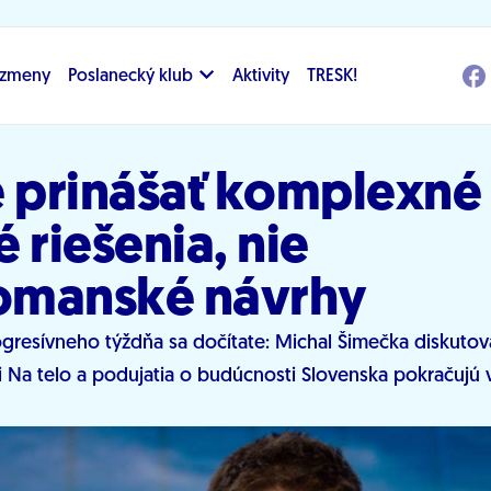
i zmeny
Poslanecký klub
Aktivity
TRESK!
e prinášať komplexné
 riešenia, nie
omanské návrhy
gresívneho týždňa sa dočítate: Michal Šimečka diskutov
 Na telo a podujatia o budúcnosti Slovenska pokračujú v 