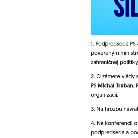
1. Podpredseda PS
povereným ministro
zahraničnej politiky
2. O zámere vlády 
PS
Michal Truban
.
organizácií.
3. Na hrozbu návra
4. Na konferencii 
podpredseda a po