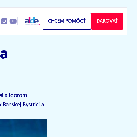
CHCEM POMÔCŤ
DAROVAŤ
 a
al s Igorom
Banskej Bystrici a