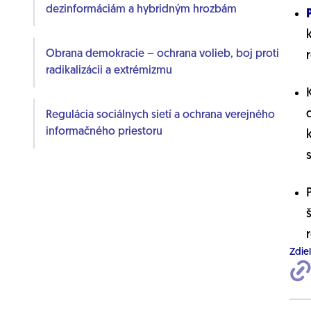
dezinformáciám a hybridným hrozbám
Obrana demokracie – ochrana volieb, boj proti
radikalizácii a extrémizmu
Regulácia sociálnych sietí a ochrana verejného
informačného priestoru
Zdie