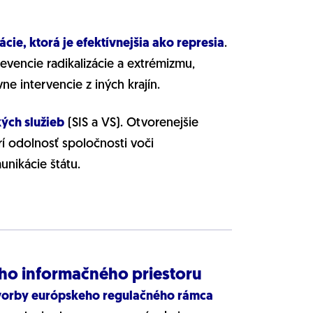
ie, ktorá je efektívnejšia ako represia
.
evencie radikalizácie a extrémizmu,
 intervencie z iných krajín.
ých služieb
(SIS a VS). Otvorenejšie
í odolnosť spoločnosti voči
unikácie štátu.
ého informačného priestoru
tvorby európskeho regulačného rámca