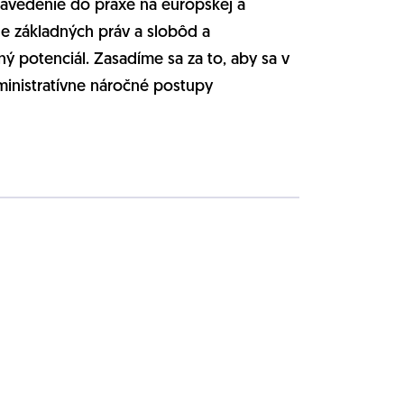
zavedenie do praxe na európskej a
ne základných práv a slobôd a
 potenciál. Zasadíme sa za to, aby sa v
dministratívne náročné postupy