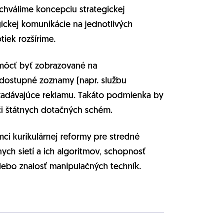
chválime koncepciu strategickej
ickej komunikácie na jednotlivých
tiek rozšírime.
 môcť byť zobrazované na
dostupné zoznamy (napr. službu
y zadávajúce reklamu. Takáto podmienka by
i štátnych dotačných schém.
ci kurikulárnej reformy pre stredné
ych sietí a ich algoritmov, schopnosť
lebo znalosť manipulačných techník.