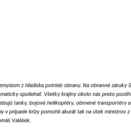
zmyslom z hľadiska potrieb obrany. Na obranné záruky S
ticky spoliehať. Všetky krajiny okolo nás preto posilň
rebujú tanky, bojové helikoptéry, obrnené transportéry a
by v prípade krízy pomohli akurát tak na útek ministrov z 
máš Valášek.