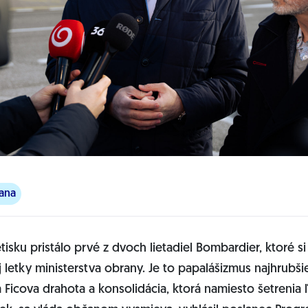
ana
tisku pristálo prvé z dvoch lietadiel Bombardier, ktoré s
letky ministerstva obrany. Je to papalášizmus najhrubši
 Ficova drahota a konsolidácia, ktorá namiesto šetrenia