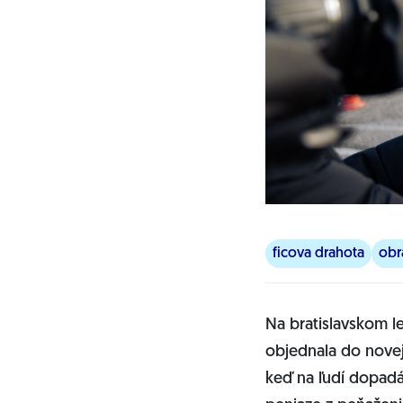
ficova drahota
obr
Na bratislavskom le
objednala do novej 
keď na ľudí dopadá