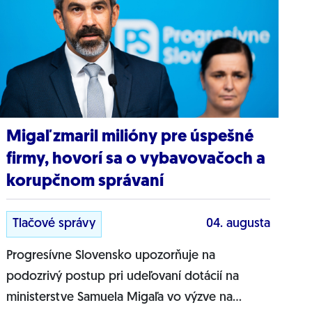
Migaľ zmaril milióny pre úspešné
firmy, hovorí sa o vybavovačoch a
korupčnom správaní
Tlačové správy
04. augusta
Progresívne Slovensko upozorňuje na
podozrivý postup pri udeľovaní dotácií na
ministerstve Samuela Migaľa vo výzve na