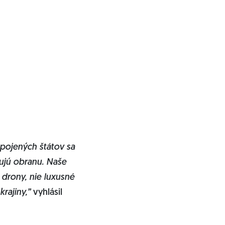
pojených štátov sa
ujú obranu. Naše
 drony, nie luxusné
krajiny,”
vyhlásil