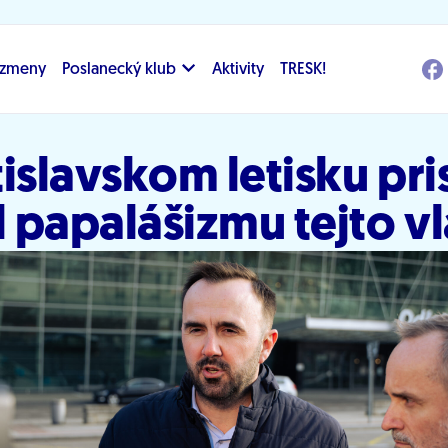
i zmeny
Poslanecký klub
Aktivity
TRESK!
islavskom letisku pri
 papalášizmu tejto v