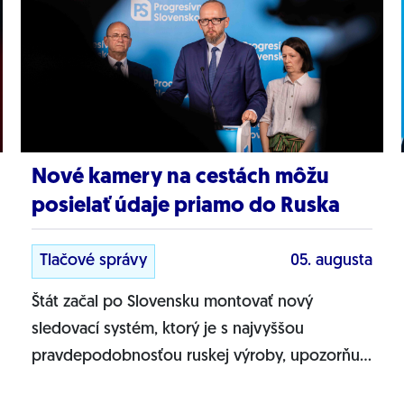
Nové kamery na cestách môžu
posielať údaje priamo do Ruska
Tlačové správy
05. augusta
Štát začal po Slovensku montovať nový
sledovací systém, ktorý je s najvyššou
pravdepodobnosťou ruskej výroby, upozorňuje
Progresívne Slovensko. Na našich cestách sa