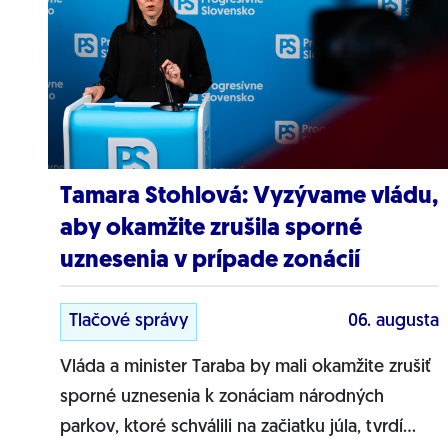
Tamara Stohlová: Vyzývame vládu,
aby okamžite zrušila sporné
uznesenia v prípade zonácií
Tlačové správy
06. augusta
Vláda a minister Taraba by mali okamžite zrušiť
sporné uznesenia k zonáciam národných
parkov, ktoré schválili na začiatku júla, tvrdí