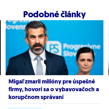
Podobné články
Migaľ zmaril milióny pre úspešné
firmy, hovorí sa o vybavovačoch a
korupčnom správaní