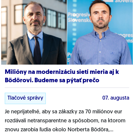
Milióny na modernizáciu sietí mieria aj k
Bödörovi. Budeme sa pýtať prečo
Tlačové správy
07. augusta
Je neprijateľné, aby sa zákazky za 70 miliónov eur
rozdávali netransparentne a spôsobom, na ktorom
znovu zarobia ľudia okolo Norberta Bödöra,