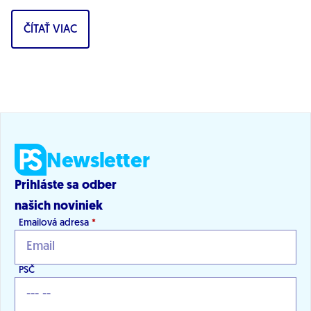
povedal podpredseda Progresívneho Slovenska a...
ČÍTAŤ VIAC
Newsletter
Prihláste sa odber
našich noviniek
Emailová adresa
*
PSČ