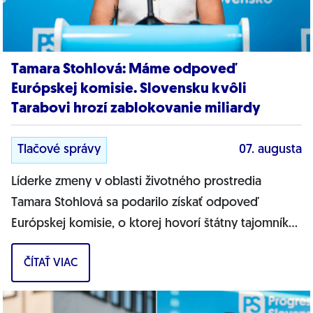
Tamara Stohlová: Máme odpoveď
Európskej komisie. Slovensku kvôli
Tarabovi hrozí zablokovanie miliardy
Tlačové správy
07. augusta
Líderke zmeny v oblasti životného prostredia
Tamara Stohlová sa podarilo získať odpoveď
Európskej komisie, o ktorej hovorí štátny tajomník
MŽP Filip Kuffa. Môžem jednoznačne...
ČÍTAŤ VIAC