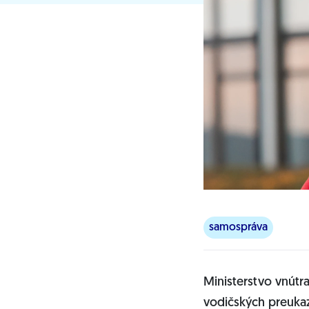
samospráva
Ministerstvo vnútr
vodičských preukaz