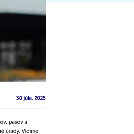
30 júla, 2025
ov, pasov a
né úrady. Vidíme