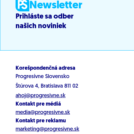
Newsletter
Prihláste sa odber
našich noviniek
Korešpondenčná adresa
Progresívne Slovensko
Štúrova 4, Bratislava 811 02
ahoj@progresivne.sk
Kontakt pre médiá
media@progresivne.sk
Kontakt pre reklamu
marketing@progresivne.sk