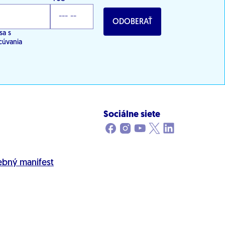
ODOBERAŤ
sa s
cúvania
Sociálne siete
ebný manifest