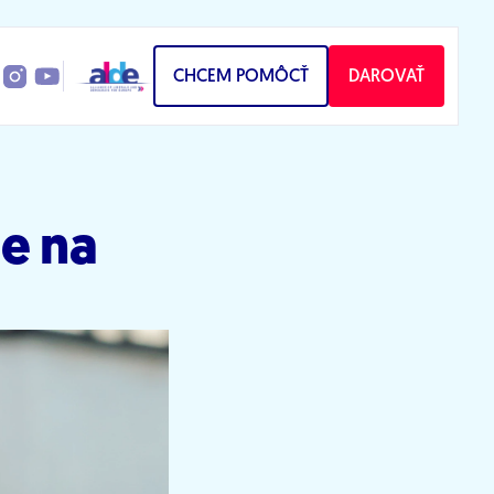
CHCEM POMÔCŤ
DAROVAŤ
e na