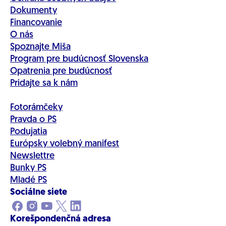
Dokumenty
Financovanie
O nás
Spoznajte Miša
Program pre budúcnosť Slovenska
Opatrenia pre budúcnosť
Pridajte sa k nám
Fotorámčeky
Pravda o PS
Podujatia
Európsky volebný manifest
Newslettre
Bunky PS
Mladé PS
Sociálne siete
Korešpondenčná adresa