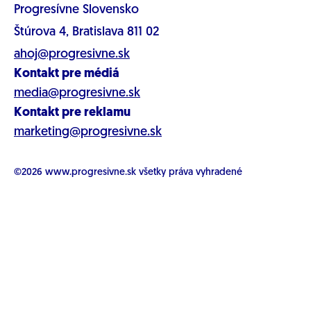
Progresívne Slovensko
Štúrova 4, Bratislava 811 02
ahoj@progresivne.sk
Kontakt pre médiá
media@progresivne.sk
Kontakt pre reklamu
marketing@progresivne.sk
©2026
www.progresivne.sk
všetky práva vyhradené