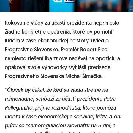
Rokovanie vlády za účasti prezidenta neprinieslo
žiadne konkrétne opatrenia, ktoré by pomohli
ľuďom v čase ekonomickej neistoty, uviedlo
Progresívne Slovensko. Premiér Robert Fico
namiesto riešení iba znova nadával na opozíciu a
opakoval svoje výhovorky, vyhlásil predseda
Progresívneho Slovenska Michal Šimečka.
“Človek by čakal, že keď sa vláda stretne na
mimoriadnej schôdzi za účasti prezidenta Petra
Pellegriniho, prijme rozhodnutia, ktoré pomôžu
ľuďom v čase ekonomickej a sociálnej krízy. A oni
prídu so “samoreguláciou Slovnaftu na 5 dní, a