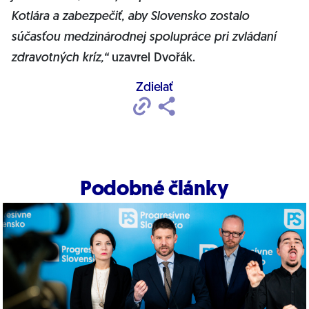
Kotlára a zabezpečiť, aby Slovensko zostalo
súčasťou medzinárodnej spolupráce pri zvládaní
zdravotných kríz,“
uzavrel Dvořák.
Zdielať
Podobné články