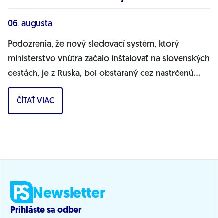
06. augusta
Podozrenia, že nový sledovací systém, ktorý
ministerstvo vnútra začalo inštalovať na slovenských
cestách, je z Ruska, bol obstaraný cez nastrčenú
firmu a môže ohrozovať bezpečnosť...
ČÍTAŤ VIAC
Newsletter
Prihláste sa odber