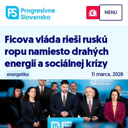
Prejsť na obsah
MENU
Ficova vláda rieši ruskú
ropu namiesto drahých
energií a sociálnej krízy
11 marca, 2026
energetika