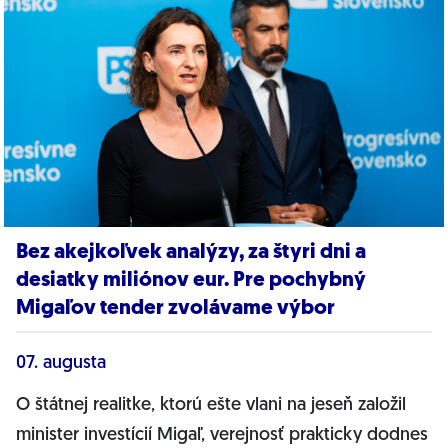
Bez akejkoľvek analýzy, za štyri dni a
desiatky miliónov eur. Pre pochybný
Migaľov tender zvolávame výbor
07. augusta
O štátnej realitke, ktorú ešte vlani na jeseň založil
minister investícií Migaľ, verejnosť prakticky dodnes