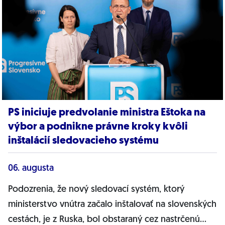
PS iniciuje predvolanie ministra Eštoka na
výbor a podnikne právne kroky kvôli
inštalácií sledovacieho systému
06. augusta
Podozrenia, že nový sledovací systém, ktorý
ministerstvo vnútra začalo inštalovať na slovenských
cestách, je z Ruska, bol obstaraný cez nastrčenú