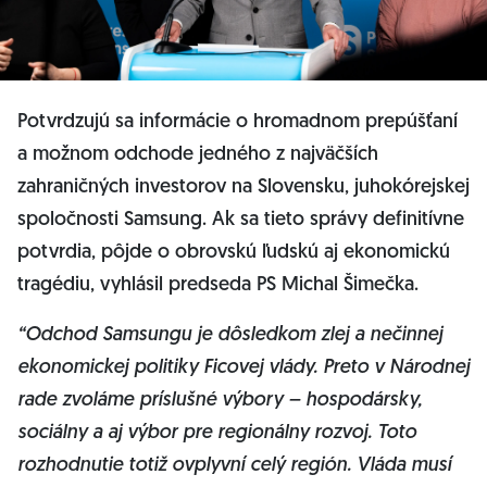
Potvrdzujú sa informácie o hromadnom prepúšťaní
a možnom odchode jedného z najväčších
zahraničných investorov na Slovensku, juhokórejskej
spoločnosti Samsung. Ak sa tieto správy definitívne
potvrdia, pôjde o obrovskú ľudskú aj ekonomickú
tragédiu, vyhlásil predseda PS Michal Šimečka.
“Odchod Samsungu je dôsledkom zlej a nečinnej
ekonomickej politiky Ficovej vlády. Preto v Národnej
rade zvoláme príslušné výbory – hospodársky,
sociálny a aj výbor pre regionálny rozvoj. Toto
rozhodnutie totiž ovplyvní celý región. Vláda musí