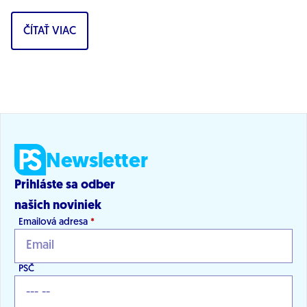
firmu a môže ohrozovať bezpečnosť...
ČÍTAŤ VIAC
Newsletter
Prihláste sa odber
našich noviniek
Emailová adresa
*
PSČ