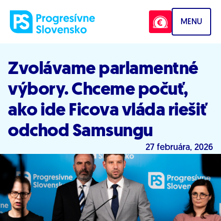
Prejsť na obsah
MENU
Zvolávame parlamentné
výbory. Chceme počuť,
ako ide Ficova vláda riešiť
odchod Samsungu
27 februára, 2026