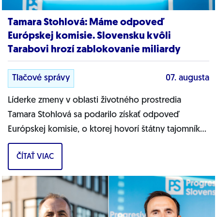
Tamara Stohlová: Máme odpoveď
Európskej komisie. Slovensku kvôli
Tarabovi hrozí zablokovanie miliardy
Tlačové správy
07. augusta
Líderke zmeny v oblasti životného prostredia
Tamara Stohlová sa podarilo získať odpoveď
Európskej komisie, o ktorej hovorí štátny tajomník
MŽP Filip Kuffa. Môžem jednoznačne...
ČÍTAŤ VIAC