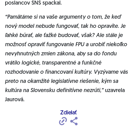
poslancov SNS spackal.
“Pamätáme si na vaše argumenty o tom, že keď
nový model nebude fungovať, tak ho opravíte. Je
ľahké búrať, ale ťažké budovať, však? Ale stále je
možnosť opraviť fungovanie FPU a urobiť niekoľko
nevyhnutných zmien zákona, aby sa do fondu
vrátilo logické, transparentné a funkčné
rozhodovanie o financovaní kultúry. Vyzývame vás
preto na okamžité legislatívne riešenie, kým sa
kultúra na Slovensku definitívne nezrúti,”
uzavrela
Jaurová.
Zdielať