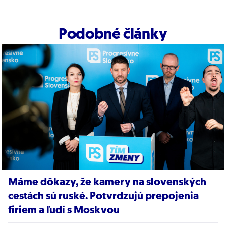
Podobné články
Máme dôkazy, že kamery na slovenských
cestách sú ruské. Potvrdzujú prepojenia
firiem a ľudí s Moskvou