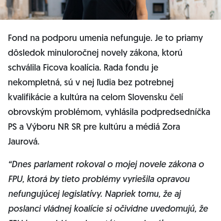
Fond na podporu umenia nefunguje. Je to priamy
dôsledok minuloročnej novely zákona, ktorú
schválila Ficova koalícia. Rada fondu je
nekompletná, sú v nej ľudia bez potrebnej
kvalifikácie a kultúra na celom Slovensku čelí
obrovským problémom, vyhlásila podpredsedníčka
PS a Výboru NR SR pre kultúru a médiá Zora
Jaurová.
“Dnes parlament rokoval o mojej novele zákona o
FPU, ktorá by tieto problémy vyriešila opravou
nefungujúcej legislatívy. Napriek tomu, že aj
poslanci vládnej koalície si očividne uvedomujú, že