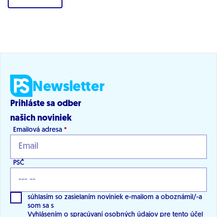
Newsletter
Prihláste sa odber
našich noviniek
Emailová adresa
*
PSČ
súhlasím so zasielaním noviniek e-mailom a oboznámil/-a
som sa s
Vyhlásením o spracúvaní osobných údajov
pre tento účel