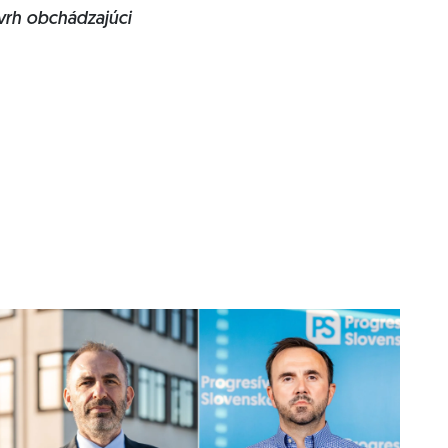
vrh obchádzajúci