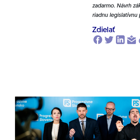
zadarmo. Návrh zák
riadnu legislatívnu
Zdielať