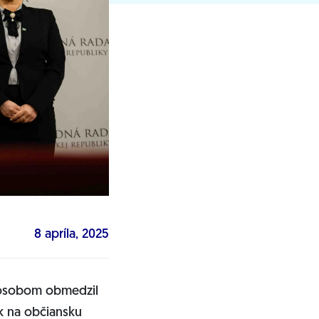
8 apríla, 2025
pôsobom obmedzil
k na občiansku