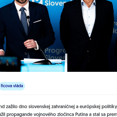
ficova vláda
d zažilo dno slovenskej zahraničnej a európskej politiky
úžil propagande vojnového zločinca Putina a stal sa pre