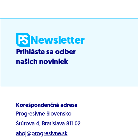
Newsletter
Prihláste sa odber
našich noviniek
Korešpondenčná adresa
Progresívne Slovensko
Štúrova 4, Bratislava 811 02
ahoj@progresivne.sk