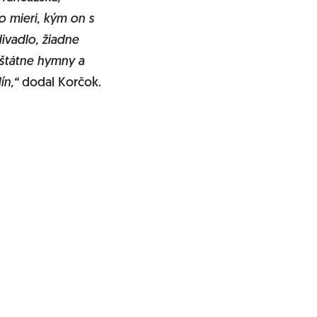
o mieri, kým on s
ivadlo, žiadne
 štátne hymny a
ín,“
dodal Korčok.