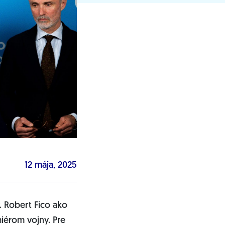
12 mája, 2025
. Robert Fico ako
miérom vojny. Pre