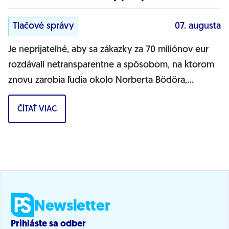
Tlačové správy
07. augusta
Je neprijateľné, aby sa zákazky za 70 miliónov eur
rozdávali netransparentne a spôsobom, na ktorom
znovu zarobia ľudia okolo Norberta Bödöra,
povedal podpredseda Progresívneho Slovenska a...
ČÍTAŤ VIAC
Newsletter
Prihláste sa odber