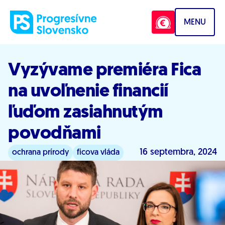
Prejsť na obsah
MENU
Vyzývame premiéra Fica
na uvoľnenie financií
ľuďom zasiahnutým
povodňami
16 septembra, 2024
ochrana prírody
ficova vláda