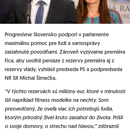
Progresívne Slovensko podporí v parlamente
maximálnu pomoc pre ľudí a samosprávy
zasiahnuté povodňami. Zároveň vyzývame premiéra
Fica, aby uvoľnil peniaze z rezervy premiéra aj z
rezervy vlády, vyhlásil predseda PS a podpredseda
NR SR Michal Šimečka.
“V týchto rezervách sú milióny eur, ktoré v minulosti
išli napríklad fitness modelke na nechty. Som
presvedčený, že oveľa viac ich potrebujú ľudia,
ktorým prírodný živel kruto zasiahol do života. Prišli
o svoje domovy, o strechu nad hlavou,”
zdôraznil