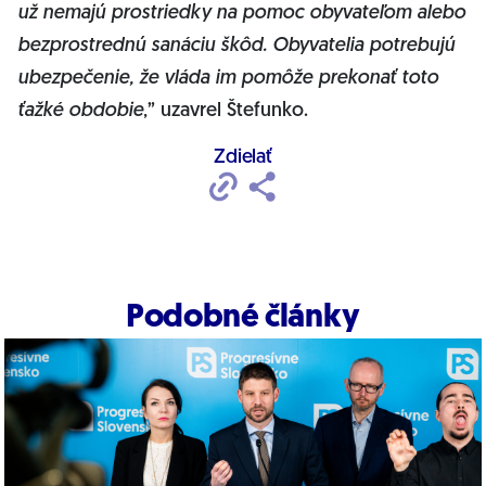
už nemajú prostriedky na pomoc obyvateľom alebo
bezprostrednú sanáciu škôd. Obyvatelia potrebujú
ubezpečenie, že vláda im pomôže prekonať toto
ťažké obdobie
,” uzavrel Štefunko.
Zdielať
Podobné články