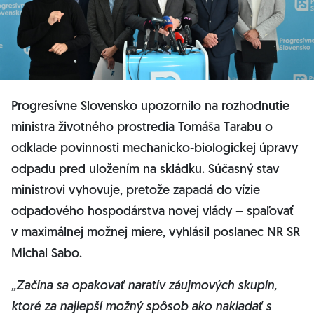
Progresívne Slovensko upozornilo na rozhodnutie
ministra životného prostredia Tomáša Tarabu o
odklade povinnosti mechanicko-biologickej úpravy
odpadu pred uložením na skládku. Súčasný stav
ministrovi vyhovuje, pretože zapadá do vízie
odpadového hospodárstva novej vlády – spaľovať
v maximálnej možnej miere, vyhlásil poslanec NR SR
Michal Sabo.
„Začína sa opakovať naratív záujmových skupín,
ktoré za najlepší možný spôsob ako nakladať s