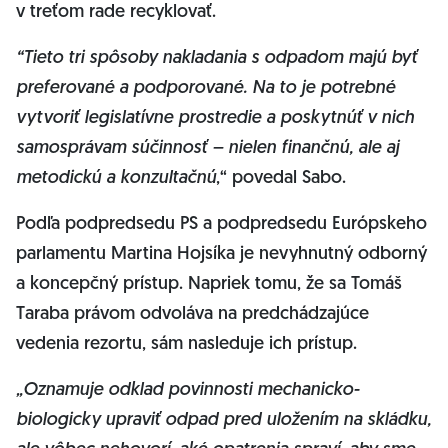
v treťom rade recyklovať.
“Tieto tri spôsoby nakladania s odpadom majú byť
preferované a podporované. Na to je potrebné
vytvoriť legislatívne prostredie a poskytnúť v nich
samosprávam súčinnosť – nielen finančnú, ale aj
metodickú a konzultačnú
,“ povedal Sabo.
Podľa podpredsedu PS a podpredsedu Európskeho
parlamentu Martina Hojsíka je nevyhnutný odborný
a koncepčný prístup. Napriek tomu, že sa Tomáš
Taraba právom odvoláva na predchádzajúce
vedenia rezortu, sám nasleduje ich prístup.
„Oznamuje odklad povinnosti mechanicko-
biologicky upraviť odpad pred uložením na skládku,